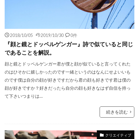
2018/10/05
2019/10/30
0件
『顔と鏡とドッペルゲンガー』詩で似ていると同じ
であることを解説。
顔と鏡とドッペルゲンガー君が僕と顔が似ていると言ってくれた
のはひそかに嬉しかったのです一緒というのはなんにせよいいも
のです僕は自分の顔が好きですだから君の顔も好きです君は僕の
顔が好きですか？好きだったら自分の顔も好きなはず自信を持っ
て下さいつまりは…
続きを読む
クリエイティブ