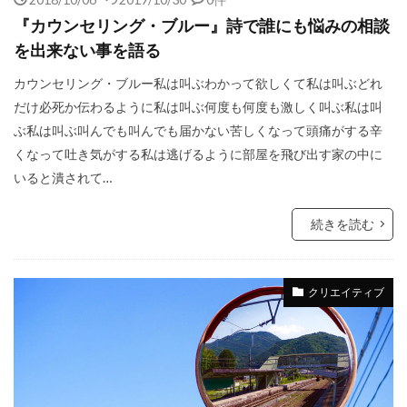
『カウンセリング・ブルー』詩で誰にも悩みの相談
を出来ない事を語る
カウンセリング・ブルー私は叫ぶわかって欲しくて私は叫ぶどれ
だけ必死か伝わるように私は叫ぶ何度も何度も激しく叫ぶ私は叫
ぶ私は叫ぶ叫んでも叫んでも届かない苦しくなって頭痛がする辛
くなって吐き気がする私は逃げるように部屋を飛び出す家の中に
いると潰されて…
続きを読む
クリエイティブ