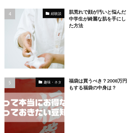
肌荒れで顔が汚いと悩んだ
経験談
中学生が綺麗な肌を手にし
た方法
福袋は買うべき？2008万円
趣味・ネタ
もする福袋の中身は？