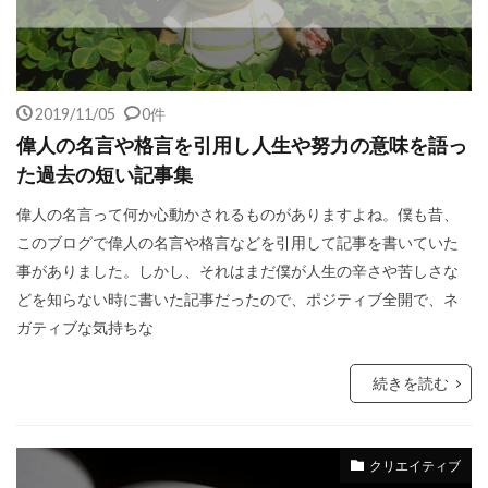
2019/11/05
0件
偉人の名言や格言を引用し人生や努力の意味を語っ
た過去の短い記事集
偉人の名言って何か心動かされるものがありますよね。僕も昔、
このブログで偉人の名言や格言などを引用して記事を書いていた
事がありました。しかし、それはまだ僕が人生の辛さや苦しさな
どを知らない時に書いた記事だったので、ポジティブ全開で、ネ
ガティブな気持ちな
続きを読む
クリエイティブ