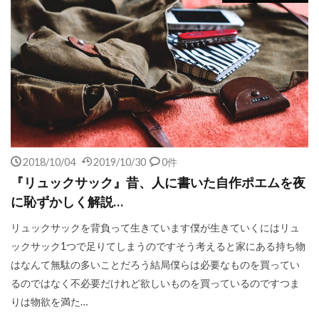
2018/10/04
2019/10/30
0件
『リュックサック』昔、人に書いた自作ポエムを夜
に恥ずかしく解説…
リュックサックを背負って生きています僕が生きていくにはリュ
ックサック1つで足りてしまうのですそう考えると家にある持ち物
はなんて無駄の多いことだろう結局僕らは必要なものを買ってい
るのではなく不必要だけれど欲しいものを買っているのですつま
りは物欲を満た…