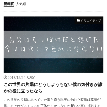
新着順
人気順
クリエイティブ
2019/12/24
0件
この世界の片隅にどうしようもない僕の気付きが誰
かの役に立ったなら
この世界の片隅に思っていた事と違う現実に触れた時脳は葛藤が
起こるそれがストレスの正体だしかしなにか新しい事に挑戦する