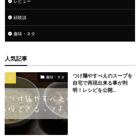
レビュー
経験談
趣味・ネタ
人気記事
つけ麺やすべえのスープを
趣味・ネタ
自宅で再現出来る事が判
明！レシピを公開…