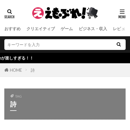
おすすめ
クリエイティブ
ゲーム
ビジネス・収入
レビュー
る！！
HOME
詩
TAG
詩