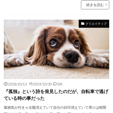
続きを読む
クリエイティブ
2018/10/13
2019/10/30
0件
『孤独』という詩を発見したのだが、自転車で逃げ
ている時の事だった
孤独気が付きゃ太陽消えていて自分の目印消えていて周りは暗闇