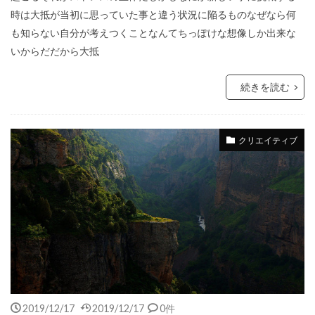
時は大抵が当初に思っていた事と違う状況に陥るものなぜなら何
も知らない自分が考えつくことなんてちっぽけな想像しか出来な
いからだだから大抵
続きを読む
クリエイティブ
2019/12/17
2019/12/17
0件