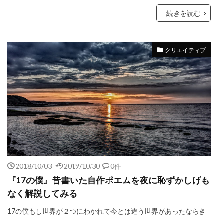
続きを読む
クリエイティブ
2018/10/03
2019/10/30
0件
『17の僕』昔書いた自作ポエムを夜に恥ずかしげも
なく解説してみる
17の僕もし世界が２つにわかれて今とは違う世界があったならき