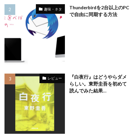
Thunderbirdを2台以上のPC
趣味・ネタ
で自由に同期する方法
『白夜行』はどうやらダメ
レビュー
らしい。東野圭吾を初めて
読んでみた結果…