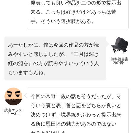
発表しても良い作品を二つの形で提示出
来る。こっちは好きだけどあっちは苦
手。そういう選択肢がある。
あーたしかに、僕は今回の作品の方が読
みやすいと感じましたが、『三月は深き
無料読書案
紅の淵を』の方が読みやすいっていう人
内の書生
もいますもんね。
今回の常野一族の話もそうだったが、そ
ういう裏と表、善と悪をどちらが良いと
読書エフス
キー3世
決めつけず、境界線をふわっと提示出来
る所に恩田陸の魅力があるのではない
か？と私は思う。