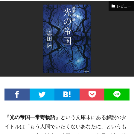
レビュー
『光の帝国―常野物語』
という文庫末にある解説のタ
イトルは「もう人間でいたくないあなたに」というも