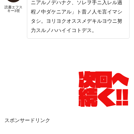
ニアルノデハナク、ソレヲ手ニ入レル過
読書エフス
キー3世
程ノ中ダケニアル」ト昔ノ人モ言イマシ
タシ。ヨリヨクオススメデキルヨウニ努
力スルノハハイイコトデス。
スポンサードリンク