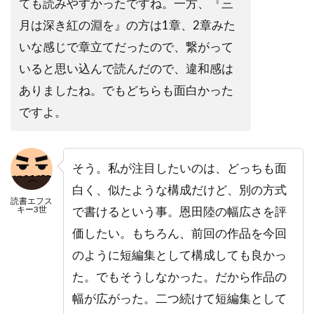
ても読みやすかったですね。一方、『三
月は深き紅の淵を』の方は1章、2章みた
いな感じで章立てだったので、繋がって
いると思い込んで読んだので、違和感は
ありましたね。でもどちらも面白かった
ですよ。
そう。私が注目したいのは、どっちも面
白く、似たような構成だけど、別の方式
読書エフス
キー3世
で書けるという事。恩田陸の幅広さを評
価したい。もちろん、前回の作品を今回
のように短編集として構成しても良かっ
た。でもそうしなかった。だから作品の
幅が広がった。二つ続けて短編集として