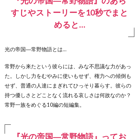
『光の帝国―常野物語』のあら
すじやストーリーを10秒でまと
めると…
光の帝国―常野物語とは…
常野から来たという彼らには、みな不思議な力があっ
た。しかし力をむやみに使いもせず、権力への傾倒も
せず、普通の人達にまぎれてひっそり暮らす。彼らの
持つ優しさとどことなく流れる哀しさは何故なのか？
常野一族をめぐる10編の短編集。
『光の帝国―常野物語』ってお