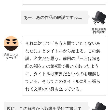
あー、あの作品の解説ですね…。
無料読書案
内の書生
それに対して「もう人間でいたくないあ
なたに」とタイトルから始まる、この解
読書エフス
キー3世
説。名文だと思う。前回の『三月は深き
紅の淵を』の第4章で書いてあったよう
に、タイトルは重要だというのを理解し
ている。そしてこのタイトルに引っ張ら
れて文章の中身も立っている。
現に、この解説から影響を受けて書いて