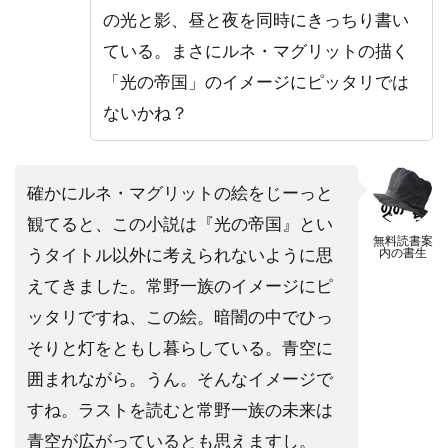
の光と影、昼と夜を同時にきっちり書い
ている。まさにルネ・マグリットの描く
「光の帝国」のイメージにピッタリでは
ないかね？
確かにルネ・マグリットの絵をじーっと
観てると、この小説は『光の帝国』とい
無料読書案
うタイトル以外に考えられないように思
内の書生
えてきました。常野一族のイメージにピ
ッタリですね、この絵。暗闇の中でひっ
そりと灯をともし暮らしている。青空に
囲まれながら。うん。そんなイメージで
すね。ラストを読むと常野一族の未来は
青空が広がっているとも思えますし。