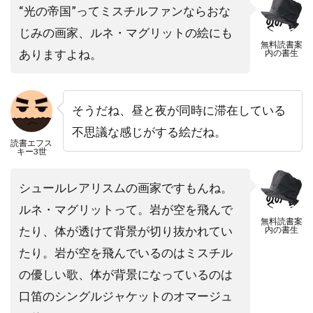
“光の帝国”ってミスチルファンならおな
じみの画家、ルネ・マグリットの絵にも
無料読書案
ありますよね。
内の書生
そうだね、昼と夜が同時に滞在している
不思議な感じがする絵だね。
読書エフス
キー3世
シュールレアリスムの画家ですもんね。
ルネ・マグリットって。岩が空を飛んで
無料読書案
たり、体が透けて背景が切り抜かれてい
内の書生
たり。岩が空を飛んでいるのはミスチル
の優しい歌、体が背景になっているのは
口笛のシングルジャケットのオマージュ