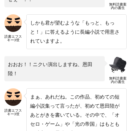
無料読書案
内の書生
しかも君が望むような「もっと、もっ
と！」に答えるように長編小説で用意さ
読書エフス
キー3世
れていますよ。
おおお！！ニクい演出しますね、恩田
陸！
無料読書案
内の書生
まぁ、あれだね。この作品、初めての短
編小説集って言ったが、初めて恩田陸が
読書エフス
キー3世
あとがきを書いている。その中で、「オ
セロ・ゲーム」や「光の帝国」はもとも