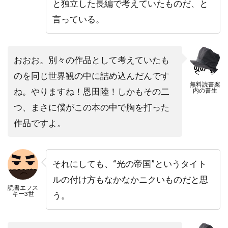
と独立した長編で考えていたものだ、と
言っている。
おおお。別々の作品として考えていたも
のを同じ世界観の中に詰め込んだんです
無料読書案
ね。やりますね！恩田陸！しかもその二
内の書生
つ、まさに僕がこの本の中で胸を打った
作品ですよ。
それにしても、“光の帝国”というタイト
ルの付け方もなかなかニクいものだと思
読書エフス
キー3世
う。