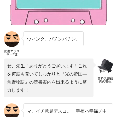
ウィンク。パチンパチン。
読書エフス
キー3世
せ、先生！ありがとうございます！これ
を何度も聞いてしっかりと『光の帝国―
無料読書案
常野物語』の読書案内を出来るように努
内の書生
力します！
マ、イチ意見デスヨ。「幸福ハ幸福ノ中