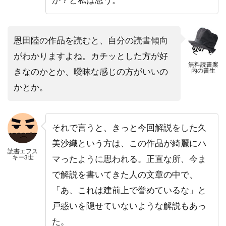
恩田陸の作品を読むと、自分の読書傾向
がわかりますよね。カチッとした方が好
無料読書案
きなのかとか、曖昧な感じの方がいいの
内の書生
かとか。
それで言うと、きっと今回解説をした久
美沙織という方は、この作品が綺麗にハ
読書エフス
キー3世
マったように思われる。正直な所、今ま
で解説を書いてきた人の文章の中で、
「あ、これは建前上で誉めているな」と
戸惑いを隠せていないような解説もあっ
た。