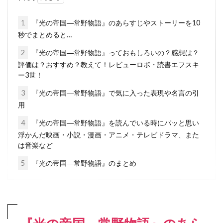
1
『光の帝国―常野物語』のあらすじやストーリーを10
秒でまとめると…
2
『光の帝国―常野物語』っておもしろいの？感想は？
評価は？おすすめ？教えて！レビューロボ・読書エフスキ
ー3世！
3
『光の帝国―常野物語』で気に入った表現や名言の引
用
4
『光の帝国―常野物語』を読んでいる時にパッと思い
浮かんだ映画・小説・漫画・アニメ・テレビドラマ、また
は音楽など
5
『光の帝国―常野物語』のまとめ