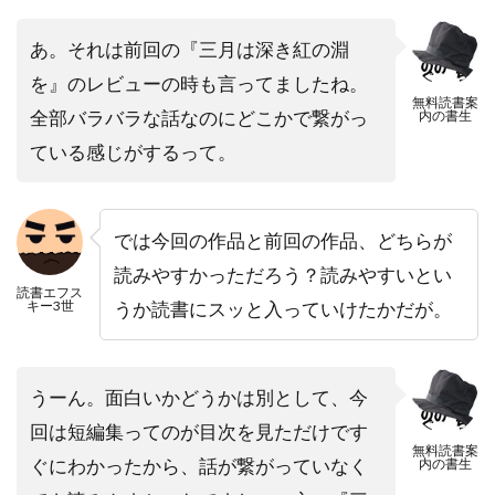
あ。それは前回の『三月は深き紅の淵
を』のレビューの時も言ってましたね。
無料読書案
全部バラバラな話なのにどこかで繋がっ
内の書生
ている感じがするって。
では今回の作品と前回の作品、どちらが
読みやすかっただろう？読みやすいとい
読書エフス
キー3世
うか読書にスッと入っていけたかだが。
うーん。面白いかどうかは別として、今
回は短編集ってのが目次を見ただけです
無料読書案
ぐにわかったから、話が繋がっていなく
内の書生