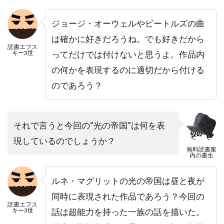
ジョージ・オーウェルやビートルズの曲
は確かに好きだろうね。でも好きだから
読書エフス
キー3世
ってだけでは付けないと思うよ。作品内
の何かを表現するのに適切だから付ける
のであろう？
それで言うと今回の“光の帝国”は何を表
現しているのでしょうか？
無料読書案
内の書生
ルネ・マグリットの光の帝国は昼と夜が
同時に表現された作品であろう？今回の
読書エフス
キー3世
話は超能力を持った一族の話を描いた。