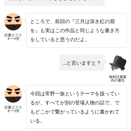
ところで、前回の『三月は深き紅の淵
を』も実はこの作品と同じような書き方
読書エフス
キー3世
をしていると思うのだよ。
…と言いますと？
無料読書案
内の書生
今回は常野一族というテーマを扱ってい
るが、すべてが別の登場人物の話で、で
読書エフス
キー3世
もどこかで繋がっているように書かれて
いる。