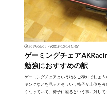
2019/06/01
2019/10/14
0件
ゲーミングチェアAKRaci
勉強におすすめの訳
ゲーミングチェアという物をご存知でしょう
キングなどを見るとそういう椅子が上位を占
くなっていて、椅子に座るという事に対して