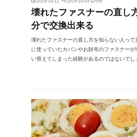
2019/10/12
2019/10/14
0件
壊れたファスナーの直し
分で交換出来る
壊れたファスナーの直し方を知らない人って
に使っていたカバンやお財布のファスナーが
い替えてしまった経験があるのではないでし