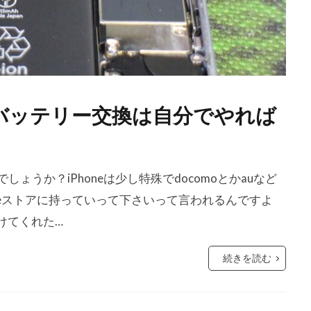
やバッテリー交換は自分でやれば
しょうか？iPhoneは少し特殊でdocomoとかauなど
leストアに持っていって下さいって言われるんですよ
けてくれた…
続きを読む