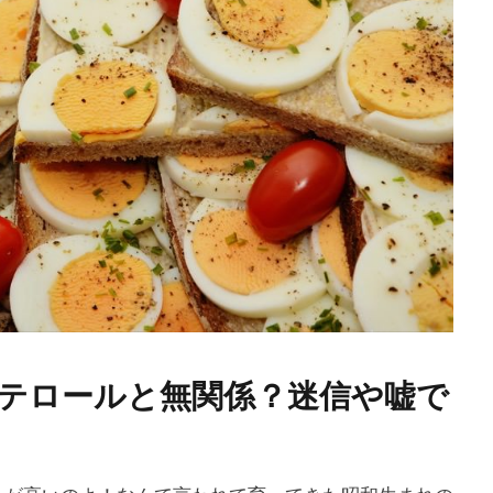
ステロールと無関係？迷信や嘘で