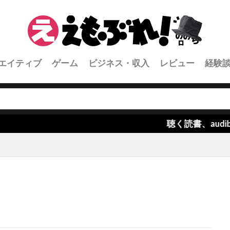
エイティブ
ゲーム
ビジネス・収入
レビュー
経験
聴く読書、audibleが楽しすぎる