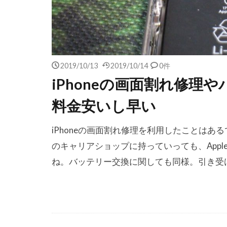
2019/10/13
2019/10/14
0件
iPhoneの画面割れ修理
料金安いし早い
iPhoneの画面割れ修理を利用したことはあるで
のキャリアショップに持っていっても、App
ね。バッテリー交換に関しても同様。引き受