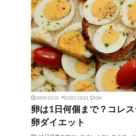
2019/10/10
2022/10/21
0件
卵は1日何個まで？コレ
卵ダイエット