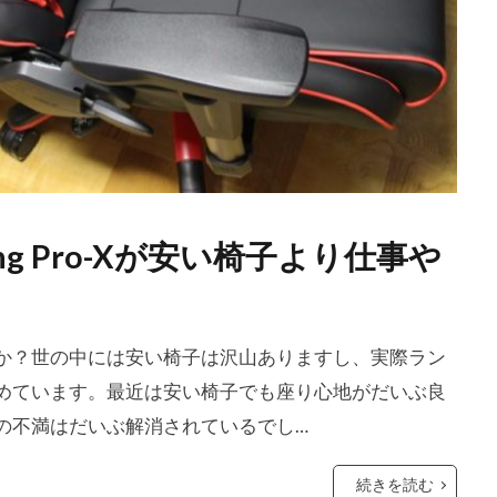
ng Pro-Xが安い椅子より仕事や
か？世の中には安い椅子は沢山ありますし、実際ラン
めています。最近は安い椅子でも座り心地がだいぶ良
の不満はだいぶ解消されているでし…
続きを読む