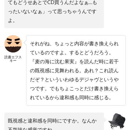
てもどうせあとでCD買うんだよなぁ…も
ったいないなぁ」って思っちゃうんです
よ。
それがね、ちょっと内容が書き換えられ
ているのですよ。するとどうだろう。
読書エフス
キー
『麦の海に沈む果実』を読んだ時に若干
の既視感に見舞われる。あれ？これ読ん
だぞ？といういわゆるデジャヴというや
つです。でもちょこっとだけ書き換えら
れているから違和感も同時に感じる。
既視感と違和感を同時にですか。なんか
不気味な感覚ですね。