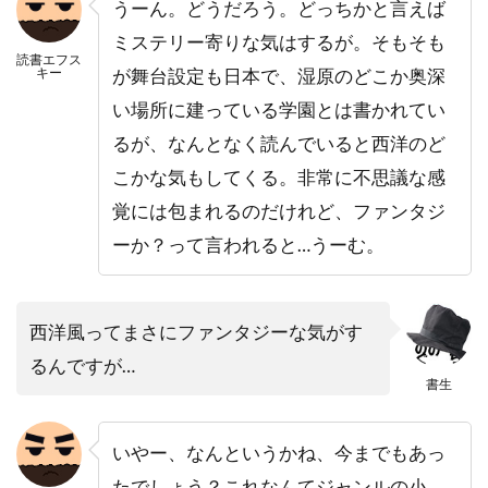
うーん。どうだろう。どっちかと言えば
ミステリー寄りな気はするが。そもそも
読書エフス
キー
が舞台設定も日本で、湿原のどこか奥深
い場所に建っている学園とは書かれてい
るが、なんとなく読んでいると西洋のど
こかな気もしてくる。非常に不思議な感
覚には包まれるのだけれど、ファンタジ
ーか？って言われると…うーむ。
西洋風ってまさにファンタジーな気がす
るんですが…
書生
いやー、なんというかね、今までもあっ
たでしょう？これなんてジャンルの小