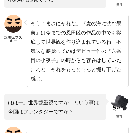
書生
そう！まさにそれだ。『麦の海に沈む果
実』は今までの恩田陸の作品の中でも徹
読書エフス
キー
底して世界観を作り込まれているね。不
気味な感覚ってのはデビュー作の『六番
目の小夜子』の時からも存在はしていた
けれど、それをもっともっと掘り下げた
感じ。
ほほー。世界観重視ですか。という事は
今回はファンタジーですか？
書生