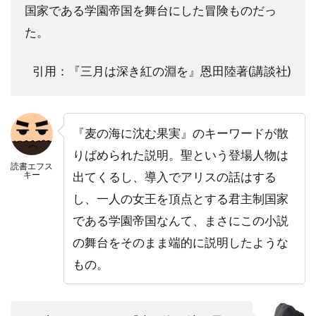
国家である学園帝国を舞台にした冒険ものだっ
た。
引用：『三月は深き紅の淵を』恩田陸著(講談社)
『麦の海に沈む果実』のキーワードが散
りばめられた説明。聖という登場人物は
読書エフス
キー
出てくるし、導入でアリスの話はする
し、一人の女王を頂点とする君主制国家
である学園帝国なんて、まさにこの小説
の舞台をそのまま端的に説明したような
もの。