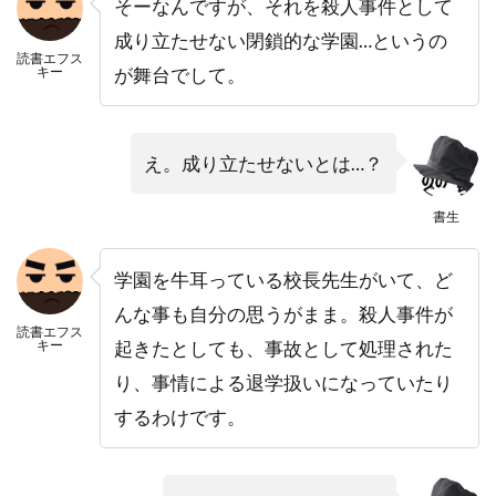
そーなんですが、それを殺人事件として
成り立たせない閉鎖的な学園…というの
読書エフス
キー
が舞台でして。
え。成り立たせないとは…？
書生
学園を牛耳っている校長先生がいて、ど
んな事も自分の思うがまま。殺人事件が
読書エフス
キー
起きたとしても、事故として処理された
り、事情による退学扱いになっていたり
するわけです。