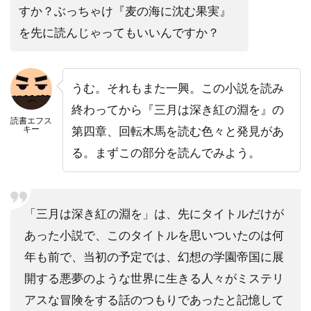
すか？ぶっちゃけ『麦の海に沈む果実』
を先に読んじゃってもいいんですか？
うむ。それもまた一興。この小説を読み
終わってから『三月は深き紅の淵を』の
読書エフス
キー
第四章、回転木馬を読む色々と発見があ
る。まずこの部分を読んでみよう。
「三月は深き紅の淵を」は、先にタイトルだけが
あった小説で、このタイトルを思いついたのは何
年も前で、当初の予定では、幻想の学園帝国に展
開する悪夢のような世界に生きる人々がミステリ
アスな冒険をする話のつもりであったと記憶して