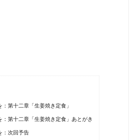
を：第十二章「生姜焼き定食」
を：第十二章「生姜焼き定食」あとがき
を：次回予告