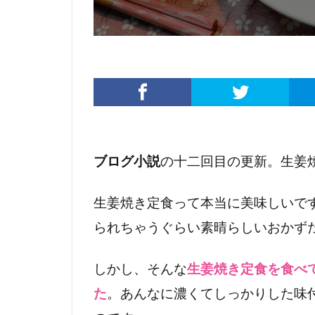
ブログ小説
の十二回目の更新。生姜
生姜焼き定食って本当に美味しいで
られちゃうぐらい素晴らしいおかず
しかし、そんな
生姜焼き定食を食べ
た
。あんなに濃くてしっかりした味