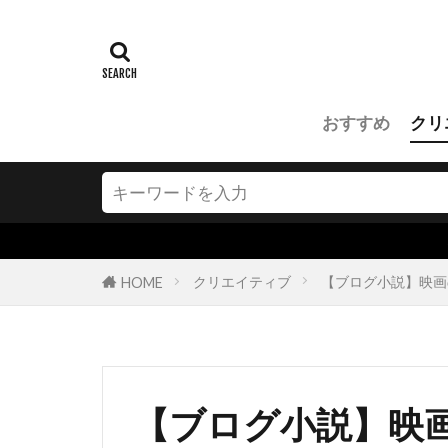
おすすめ
クリ
聴く読書、a
クリエイティブ
【ブログ小説】映画
HOME
【ブログ小説】映