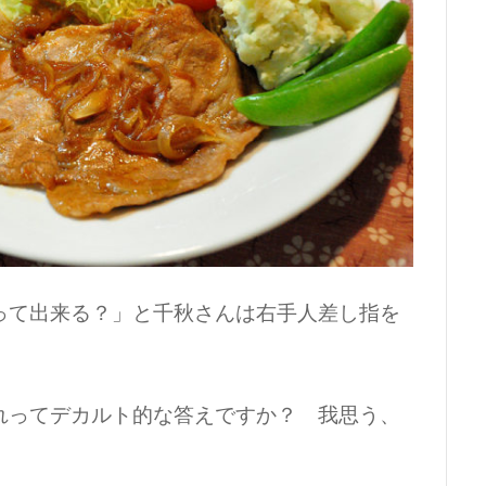
って出来る？」と千秋さんは右手人差し指を
。
れってデカルト的な答えですか？ 我思う、