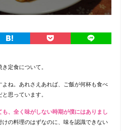
焼き定食について。
すよね。あれさえあれば、ご飯が何杯も食べ
だと思っています。
ても、全く味がしない時期が僕にはありまし
付けの料理のはずなのに、味を認識できない