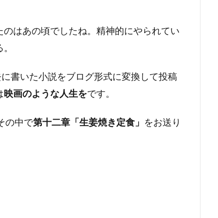
たのはあの頃でしたね。精神的にやられてい
る。
去に書いた小説をブログ形式に変換して投稿
は
映画のような人生を
です。
その中で
第十二章「生姜焼き定食」
をお送り
。