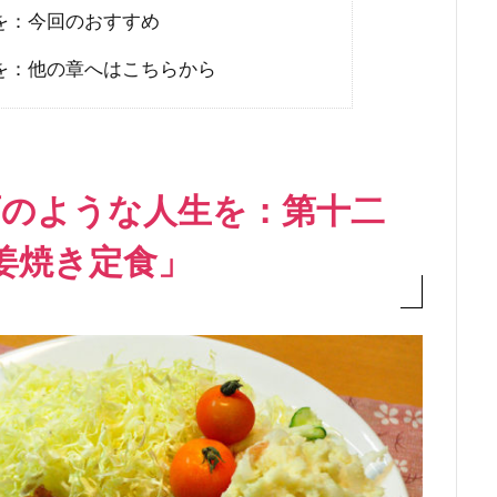
を：今回のおすすめ
を：他の章へはこちらから
画のような人生を：第十二
姜焼き定食」