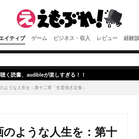
エイティブ
ゲーム
ビジネス・収入
レビュー
経験
udibleが楽しすぎる！！
のような人生を：第十二章「生姜焼き定食」
画のような人生を：第十