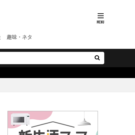
談
趣味・ネタ