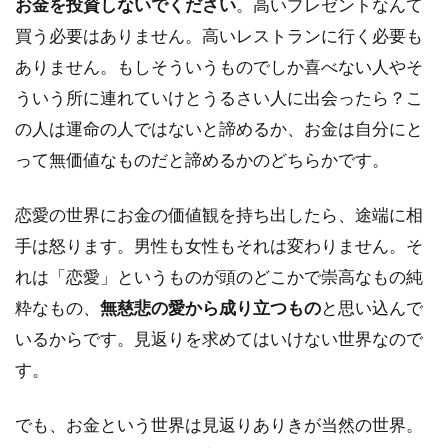
お金を投資しないでください
。高いプレゼントなんて
買う必要はありません。高いレストランに行く必要も
ありません。もしそういうものでしか喜べない人やそ
ういう所に連れていけとうるさい人に出会ったら？こ
の人は運命の人ではないと諦めるか、お金は自分にと
って無価値なものだと諦めるかのどちらかです。
恋愛の世界にお金の価値観を持ち出したら、途端に相
手は怒ります。男性も女性もそれは変わりません。そ
れは「恋愛」というものが頭のどこかで崇高なもの純
粋なもの、
無慈悲の愛から成り立つもの
と思い込んで
いるからです。見返りを求めてはいけない世界なので
す。
でも、お金という世界は見返りありきが当然の世界。