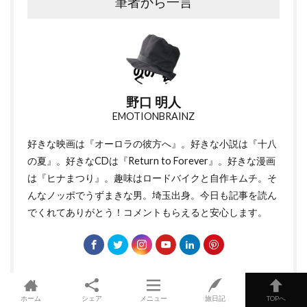
筆者から一言
野口 明人
EMOTIONBRAINZ
好きな映画は『
オーロラの彼方へ
』。好きな小説は『
十八
の夏
』。好きなCDは『
Return to Forever
』。好きな漫画
は『
ヒナまつり
』。趣味はロードバイクと自作キムチ。そ
んなノッポでうずまきな男。埼玉出身。今日も記事を読ん
でくれてありがとう！コメントもらえると安心します。
ホーム
シェア
メニュー
旅日記
TOPへ