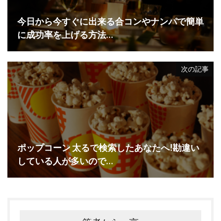
今日から今すぐに出来る合コンやナンパで簡単
に成功率を上げる方法…
次の記事
ポップコーン 太るで検索したあなたへ!勘違い
している人が多いので…