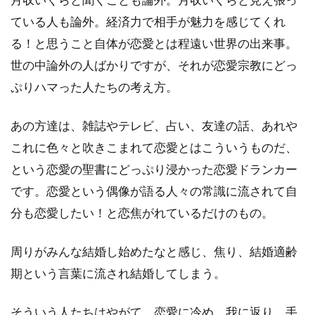
ている人も論外。経済力で相手が魅力を感じてくれ
る！と思うこと自体が恋愛とは程遠い世界の出来事。
世の中論外の人ばかりですが、それが恋愛宗教にどっ
ぷりハマった人たちの考え方。
あの方達は、雑誌やテレビ、占い、友達の話、あれや
これに色々と吹きこまれて恋愛とはこういうものだ、
という恋愛の聖書にどっぷり浸かった恋愛ドランカー
です。恋愛という偶像が語る人々の常識に流されて自
分も恋愛したい！と恋焦がれているだけのもの。
周りがみんな結婚し始めたなと感じ、焦り、結婚適齢
期という言葉に流され結婚してしまう。
そういう人たちはやがて、恋愛に冷め、我に返り、手