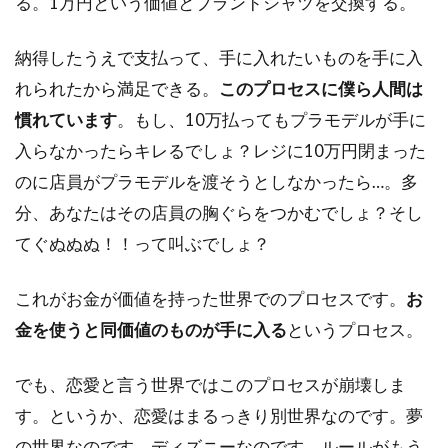
る。1万円という価値とブランドシャツを交換する。
納得したうえで支払って、手に入れたいものを手に入
れられたから満足できる。
このプロセスに僕ら人間は
慣れています
。もし、10万払ってもプラモデルが手に
入らなかったらキレるでしょ？レジに10万円閉まった
のに店員がプラモデルを渡そうとしなかったら…。多
分、あなたはその店員の胸ぐらをつかむでしょ？そし
てぐぬぬぬ！！って叫ぶでしょ？
これがお金が価値を持った世界でのプロセスです。
お
金を使うと同価値のものが手に入る
というプロセス。
でも、恋愛と言う世界ではこのプロセスが崩壊しま
す。というか、恋愛はまるっきり別世界なのです。夢
の世界なのです。ディズニーなのです。ルールがもう