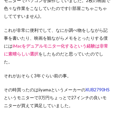
モニターでパソコンを操作していました。2枚の画面で
色々な作業をこなしていたのです(↑部屋ごちゃごちゃ
しててすいません)。
これが非常に便利でして、なにか調べ物をしながら記
事を書いたり、映画を観ながらメモをとったりする僕
には
iMacをデュアルモニター化するという経験は非常
に素晴らしい選択
をしたものだと思っていたのでし
た。
それがおそらく3年ぐらい前の事。
その時買ったのはiiyamaというメーカーの
XUB2790HS
というモニターで3万円ちょっとで27インチの良いモ
ニターが買えて満足していました。