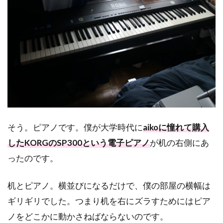
そう。ピアノです。僕が大学時代に
aikoに憧れて購入
したKORGのSP300という電子ピアノ
が机の右側にあ
ったのです。
机とピアノ。横並びになるだけで、僕の部屋の横幅は
ギリギリでした。つまり机を右にズラすためにはピア
ノをどこかに動かさねばならないのです。