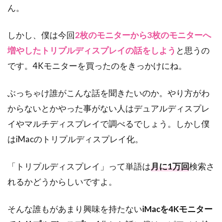
ん。
しかし、僕は今回
2枚のモニターから3枚のモニターへ
増やしたトリプルディスプレイの話をしよう
と思うの
です。4Kモニターを買ったのをきっかけにね。
ぶっちゃけ誰がこんな話を聞きたいのか。やり方がわ
からないとかやった事がない人はデュアルディスプレ
イやマルチディスプレイで調べるでしょう。しかし僕
はiMacのトリプルディスプレイ化。
「トリプルディスプレイ」って単語は
月に1万回
検索さ
れるかどうからしいですよ。
そんな誰もがあまり興味を持たない
iMacを4Kモニター