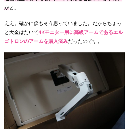
か
と。
ええ。確かに僕もそう思っていました。だからちょっ
と大金はたいて
4Kモニター用に高級アームであるエル
ゴトロンのアームを購入済み
だったのです。