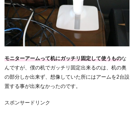
モニターアームって机にガッチリ固定して使うもの
な
んですが、僕の机でガッチリ固定出来るのは、机の奥
の部分しか出来ず、想像していた所にはアームを2台設
置する事が出来なかったのです。
スポンサードリンク