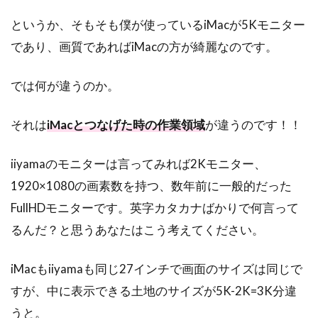
というか、そもそも僕が使っているiMacが5Kモニター
であり、画質であればiMacの方が綺麗なのです。
では何が違うのか。
それは
iMacとつなげた時の作業領域
が違うのです！！
iiyamaのモニターは言ってみれば2Kモニター、
1920×1080の画素数を持つ、数年前に一般的だった
FullHDモニターです。英字カタカナばかりで何言って
るんだ？と思うあなたはこう考えてください。
iMacもiiyamaも同じ27インチで画面のサイズは同じで
すが、中に表示できる土地のサイズが5K-2K=3K分違
うと。