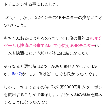
トチェンジする事にしました。
…だが、しかし。32インチの4Kモニターの少ないこと
少ないこと。
もちろんあるにはあるのです。でも僕の目的は
PS4で
ゲームも快適に出来てiMacでも使える4Kモニター
(ゲ
ームも快適にという縛りが本当に厳しかった)。
そうなると選択肢は2つしかありませんでした。LG
か、
BenQ
か。別に僕はどっちでも良かったのです。
しかし、ちょうどその時LGが1万5000円引きクーポン
を使用することが出来ました。だからLGの機種を購入
することになったのです。