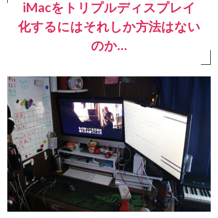
iMacをトリプルディスプレイ
化するにはそれしか方法はない
のか…