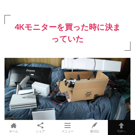
4Kモニターを買った時に決ま
っていた
ホーム
シェア
メニュー
旅日記
TOPへ