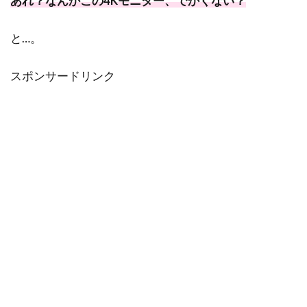
あれ？なんかこの4Kモニター、でかくない？
と…。
スポンサードリンク