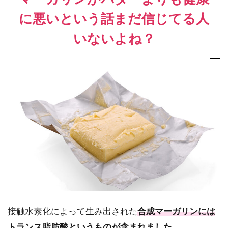
に悪いという話まだ信じてる人
いないよね？
接触水素化によって生み出された
合成マーガリンには
トランス脂肪酸というものが含まれました
。