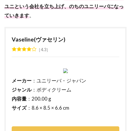
ユニという会社を立ち上げ、のちのユニリーバになっ
ていきます
。
Vaseline(ヴァセリン)
4.3
メーカー
：ユニリーバ・ジャパン
ジャンル
：ボディクリーム
内容量
：200.00 g
サイズ
：8.6 × 8.5 × 6.6 cm