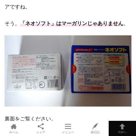
アですね。
そう。
「ネオソフト」はマーガリンじゃありません
。
裏面をご覧ください。
ホーム
シェア
メニュー
旅日記
TOPへ
株式会社帝国ホテルキッチンさんが出している帝国マ