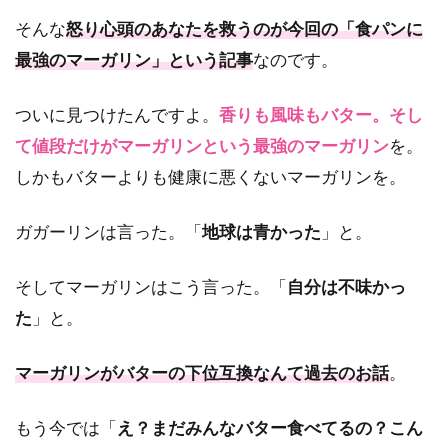
そんな
怒り心頭のあなたを救うのが今回の「食パンに
最強のマーガリン」という記事
なのです。
ついに見つけたんですよ。
香りも風味もバター。そし
て値段だけがマーガリンという最強のマーガリン
を。
しかもバターよりも健康に悪くないマーガリンを。
ガガーリンは言った。「
地球は青かった
」と。
そしてマーガリンはこう言った。「
自分は不味かっ
た
」と。
マーガリンがバターの下位互換なんて過去のお話
。
もう今では「
え？まだみんなバター食べてるの？こん