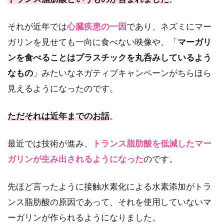
それが近年では
心臓疾患の一因
であり、ネズミにマー
ガリンを見せても一向に食べない映像や、「
マーガリ
ンを食べることはプラスチックを丸呑みしているよう
なもの
」みたいなネガティブキャンペーンがちらほら
見えるようになったのです。
ただそれは近年までのお話
。
最近では技術が進み、
トランス脂肪酸を低減したマー
ガリンが生み出されるようになった
のです。
先ほど言ったように接触水素化による水素添加がトラ
ンス脂肪酸の原因であって、それを使用していないマ
ーガリンが作られるようになりました。