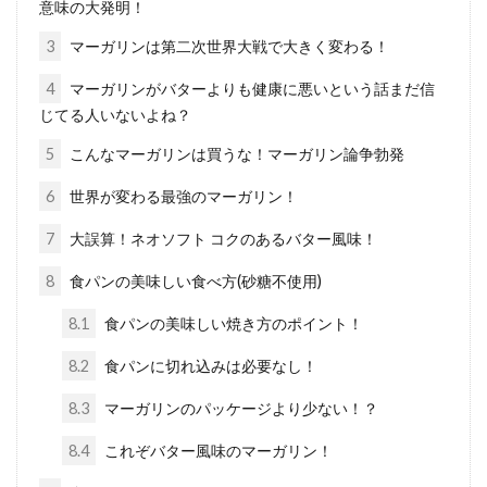
意味の大発明！
3
マーガリンは第二次世界大戦で大きく変わる！
4
マーガリンがバターよりも健康に悪いという話まだ信
じてる人いないよね？
5
こんなマーガリンは買うな！マーガリン論争勃発
6
世界が変わる最強のマーガリン！
7
大誤算！ネオソフト コクのあるバター風味！
8
食パンの美味しい食べ方(砂糖不使用)
8.1
食パンの美味しい焼き方のポイント！
8.2
食パンに切れ込みは必要なし！
8.3
マーガリンのパッケージより少ない！？
8.4
これぞバター風味のマーガリン！