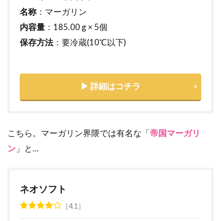
名称
：マーガリン
内容量
：185.00 g × 5個
保存方法
：要冷蔵(10℃以下)
▶ 詳細はコチラ
こちら。マーガリン界隈では有名な「
帝国マーガリ
ン
」と…
ネオソフト
4.1