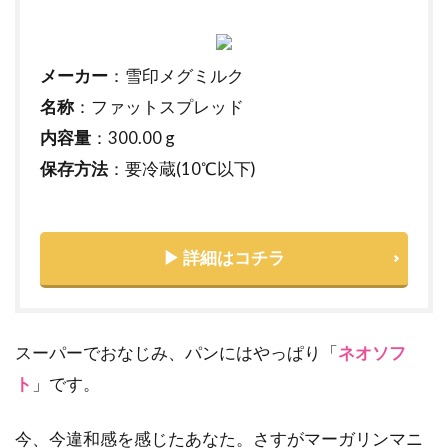
メーカー
：雪印メグミルク
名称
：ファットスプレッド
内容量
：300.00 g
保存方法
：要冷蔵(10℃以下)
▶ 詳細はコチラ
スーパーでおなじみ、パンにはやっぱり「
ネオソフ
ト
」です。
今、今違和感を感じたあなた。さすがマーガリンマニ