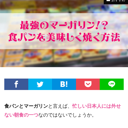
食パンとマーガリン
と言えば、
忙しい日本人には外せ
ない朝食の一つ
なのではないでしょうか。