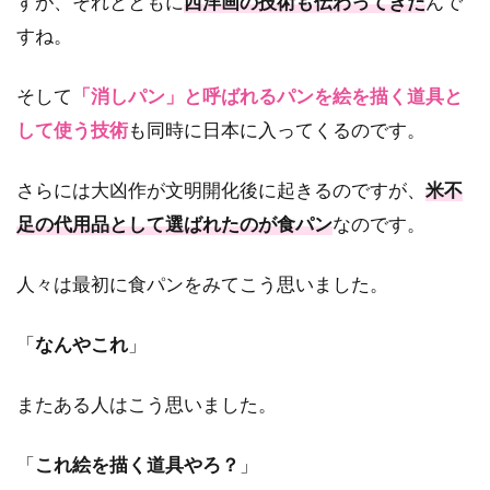
すが、それとともに
西洋画の技術も伝わってきた
んで
すね。
そして
「消しパン」と呼ばれるパンを絵を描く道具と
して使う技術
も同時に日本に入ってくるのです。
さらには大凶作が文明開化後に起きるのですが、
米不
足の代用品として選ばれたのが食パン
なのです。
人々は最初に食パンをみてこう思いました。
「
なんやこれ
」
またある人はこう思いました。
「
これ絵を描く道具やろ？
」