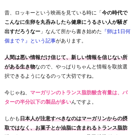
昔、ロッキーという映画を見ている時に「
今の時代で
こんなに生卵を丸呑みしたら健康にうるさい人が騒ぎ
出すだろうなー
」なんて所から書き始めた
『卵は1日何
個まで？』という記事
があります。
人間は悪い情報だけ信じて、新しい情報を信じない所
がある生き物
なので、やっぱりちゃんと情報を取捨選
択できるようになるのって大切ですね。
今じゃね、
マーガリンのトランス脂肪酸含有量は、バ
ターの半分以下の製品が多い
んですよ。
しかも
日本人が注意すべきなのはマーガリンからの摂
取ではなく、お菓子とか油脂に含まれるトランス脂肪