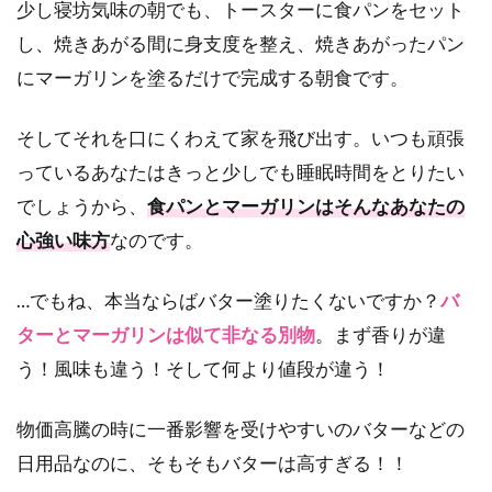
少し寝坊気味の朝でも、トースターに食パンをセット
し、焼きあがる間に身支度を整え、焼きあがったパン
にマーガリンを塗るだけで完成する朝食です。
そしてそれを口にくわえて家を飛び出す。いつも頑張
っているあなたはきっと少しでも睡眠時間をとりたい
でしょうから、
食パンとマーガリンはそんなあなたの
心強い味方
なのです。
…でもね、本当ならばバター塗りたくないですか？
バ
ターとマーガリンは似て非なる別物
。まず香りが違
う！風味も違う！そして何より値段が違う！
物価高騰の時に一番影響を受けやすいのバターなどの
日用品なのに、そもそもバターは高すぎる！！