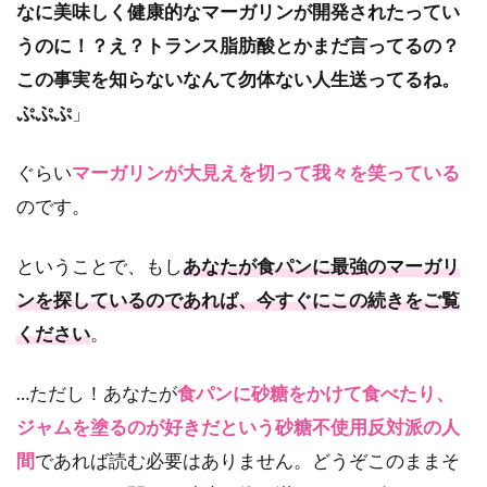
なに美味しく健康的なマーガリンが開発されたってい
うのに！？え？トランス脂肪酸とかまだ言ってるの？
この事実を知らないなんて勿体ない人生送ってるね。
ぷぷぷ
」
ぐらい
マーガリンが大見えを切って我々を笑っている
のです。
ということで、もし
あなたが食パンに最強のマーガリ
ンを探しているのであれば、今すぐにこの続きをご覧
ください
。
…ただし！あなたが
食パンに砂糖をかけて食べたり、
ジャムを塗るのが好きだという砂糖不使用反対派の人
間
であれば読む必要はありません。どうぞこのままそ