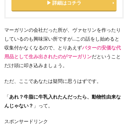
▶ 詳細はコチラ
マーガリンの会社だった所が、ヴァセリンを作ったり
しているのも興味深い所ですが…この話をし始めると
収集付かなくなるので、とりあえず
バターの安価な代
用品として生み出されたのがマーガリン
だということ
だけ頭に叩き込みましょう。
ただ、ここであなたは疑問に思うはずです。
「
あれ？牛脂に牛乳入れたんだったら、動物性由来な
んじゃない？
」って。
スポンサードリンク