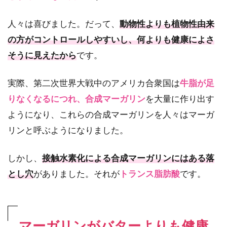
人々は喜びました。だって、
動物性よりも植物性由来
の方がコントロールしやすいし、何よりも健康によさ
そうに見えたから
です。
実際、第二次世界大戦中のアメリカ合衆国は
牛脂が足
りなくなるにつれ、合成マーガリン
を大量に作り出す
ようになり、これらの合成マーガリンを人々はマーガ
リンと呼ぶようになりました。
しかし、
接触水素化による合成マーガリンにはある落
とし穴
がありました。それが
トランス脂肪酸
です。
マーガリンがバターよりも健康