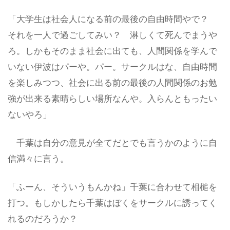
「大学生は社会人になる前の最後の自由時間やで？
それを一人で過ごしてみい？ 淋しくて死んでまうや
ろ。しかもそのまま社会に出ても、人間関係を学んで
いない伊波はパーや。パー。サークルはな、自由時間
を楽しみつつ、社会に出る前の最後の人間関係のお勉
強が出来る素晴らしい場所なんや。入らんともったい
ないやろ」
千葉は自分の意見が全てだとでも言うかのように自
信満々に言う。
「ふーん、そういうもんかね」千葉に合わせて相槌を
打つ。もしかしたら千葉はぼくをサークルに誘ってく
れるのだろうか？