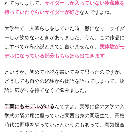
れておりまして、
サイダーしか入っていない冷蔵庫を
持っていたぐらいサイダーが好き
なんですよね。
大学生で一人暮らしをしていた時、鬱になり、サイダ
ーしか飲めないときがありました。うん。この作品に
はすべてが私小説とまでは言いませんが、
実体験がモ
デルになっている部分もちらほら出てきます
。
というか、初めて小説を書いてみて思ったのですが、
どうしても自分の経験から物語を語ってしまって、物
語に広がりを持てなくて悩みました。
千葉にもモデルがいる
んですよ。実際に僕の大学の入
学式の隣の席に座っていた関西出身の同級生で、高校
時代に野球をやっていたというのもあって、意気投合