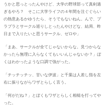
うかと思っとったんやけど、大学の野球部って真剣過
ぎるやろ？ そこに大学ライフの４年間を注ぐぐらい
の熱意あるかゆうたら、そうでもないねん。んで、プ
ラプラとサークル巡りしとったんやけどな、結局、昨
日まで入りたいと思うサークル、ゼロや」
「まあ、サークルが全てじゃないからな。見つからな
かったら無理に入らなくてもいいんじゃないか？」ぼ
くはわかったような口調で強がった。
「チッチッチッ、甘いな伊波」と千葉は人差し指を左
右に振りながらワザとらしく言う。
「何がだね？」とぼくもワザとらしく相槌を打ってや
った。