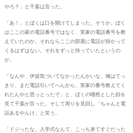
やろ？」と千葉は言った。
「あ！」とぼくは口を開けてしまった。そうか。ぼく
はここの家の電話番号ではなく、実家の電話番号を教
えていたのか。それならここの部屋に電話が掛かって
くるはずはない。それをずっと待っていたというの
か。
「なんや、伊波気づいてなかったんかいな。俺はてっ
きり、まだ電話引いてへんから、実家の番号教えてく
れたんやと思っとったで」と、ぼくの唖然とした顔を
見て千葉が言った。そして周りを見回し「ちゃんと電
話あるやんけ」と笑う。
「ドジったな。入学式なんて、こっち来てすぐだった