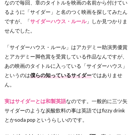
なので毎回、章のタイトルを映画の名前から付けてい
るように「サイダー」と名のつく映画を探してみたん
ですが、「
サイダーハウス・ルール
」しか見つかりま
せんでした。
「サイダーハウス・ルール」はアカデミー助演男優賞
とアカデミー脚色賞を受賞している作品なんですが、
あの映画のタイトルに入っている「サイダーハウス」
というのは
僕らの知っているサイダー
ではありませ
ん。
実はサイダーとは和製英語
なのです。一般的に三ツ矢
サイダーのような炭酸飲料の事は英語ではfizzy drink
とかsoda pop というらしいのです。