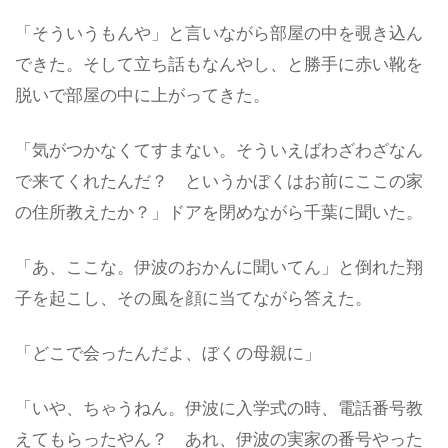
「そういうもんや」と言いながら部屋の中を覗き込ん
できた。そして立ち話もなんやし、と勝手に赤い靴を
脱いで部屋の中に上がってきた。
「気がつかなくてすまない。そういえばわざわざなん
で来てくれたんだ？ というかぼくはお前にここの家
の住所教えたか？」ドアを閉めながら千葉に聞いた。
「あ、ここな。伊波のおかんに聞いてん」と倒れた翔
子を起こし、その風を顔に当てながら答えた。
「どこで会ったんだよ、ぼくの母親に」
「いや、ちゃうねん。伊波に入学式の時、電話番号教
えてもらったやん？ あれ、伊波の実家の番号やった