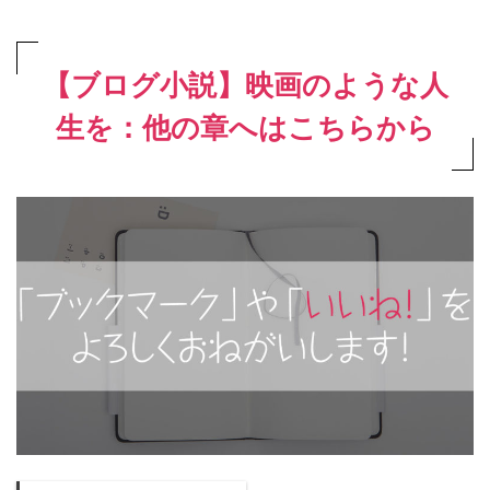
【ブログ小説】映画のような人
生を：他の章へはこちらから