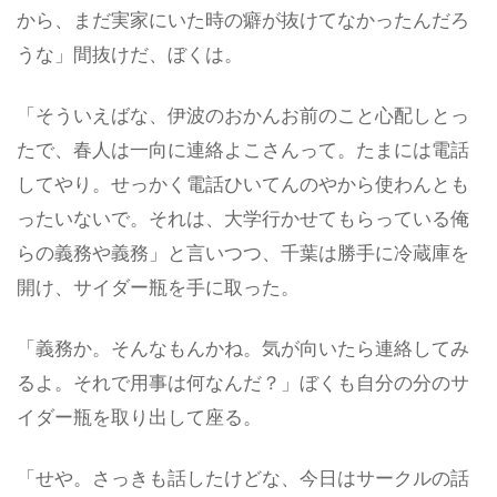
から、まだ実家にいた時の癖が抜けてなかったんだろ
うな」間抜けだ、ぼくは。
「そういえばな、伊波のおかんお前のこと心配しとっ
たで、春人は一向に連絡よこさんって。たまには電話
してやり。せっかく電話ひいてんのやから使わんとも
ったいないで。それは、大学行かせてもらっている俺
らの義務や義務」と言いつつ、千葉は勝手に冷蔵庫を
開け、サイダー瓶を手に取った。
「義務か。そんなもんかね。気が向いたら連絡してみ
るよ。それで用事は何なんだ？」ぼくも自分の分のサ
イダー瓶を取り出して座る。
「せや。さっきも話したけどな、今日はサークルの話