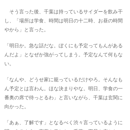
そう言った後、千葉は持っているサイダーを飲み干
し、「場所は学食、時間は明日の十二時、お昼の時間
やから」と言った。
「明日か。急な話だな。ぼくにも予定ってもんがある
んだよ」となぜか強がってしまう。予定なんて何もな
い。
「なんや、どうせ家に籠っているだけやろ。そんなも
ん予定とは言わん。ほな決まりやな。明日、学食の一
番奥の席で待っとるわ」と言いながら、千葉は玄関に
向かった。
「あぁ、了解です」となるべく渋々言っているように