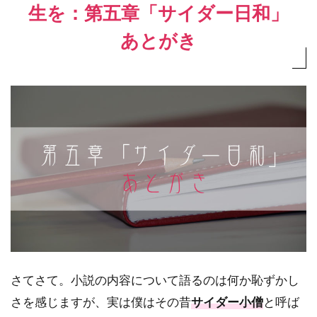
生を：第五章「サイダー日和」
あとがき
さてさて。小説の内容について語るのは何か恥ずかし
さを感じますが、実は僕はその昔
サイダー小僧
と呼ば