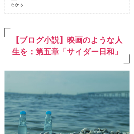
らから
【ブログ小説】映画のような人
生を：第五章「サイダー日和」