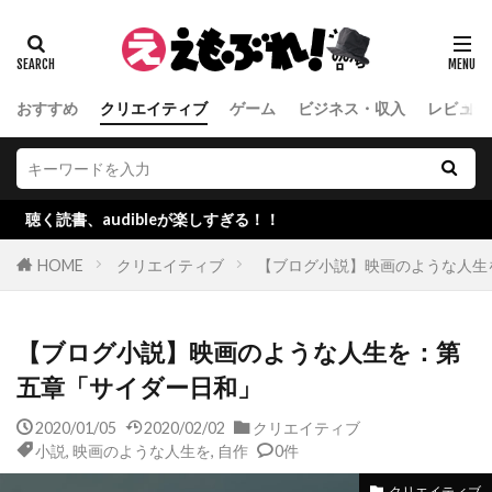
おすすめ
クリエイティブ
ゲーム
ビジネス・収入
レビュー
audibleが楽しすぎる！！
HOME
クリエイティブ
【ブログ小説】映画のような人生
【ブログ小説】映画のような人生を：第
五章「サイダー日和」
2020/01/05
2020/02/02
クリエイティブ
小説
,
映画のような人生を
,
自作
0件
クリエイティブ