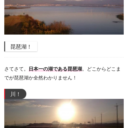
琵琶湖！
さてさて。
日本一の湖である琵琶湖
。どこからどこま
でが琵琶湖か全然わかりません！
川！