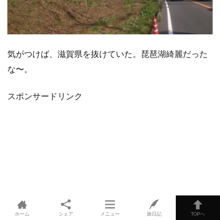
気がつけば、滋賀県を抜けていた。琵琶湖綺麗だった
な〜。
スポンサードリンク
ホーム
シェア
メニュー
旅日記
TOPへ