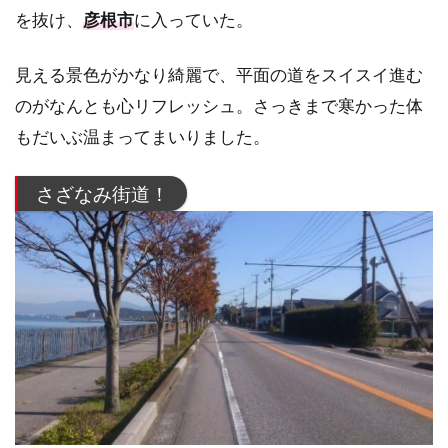
を抜け、
彦根市
に入っていた。
見える景色がかなり綺麗で、平面の道をスイスイ進む
のがなんとも心リフレッシュ。さっきまで寒かった体
もだいぶ温まってまいりました。
さざなみ街道！