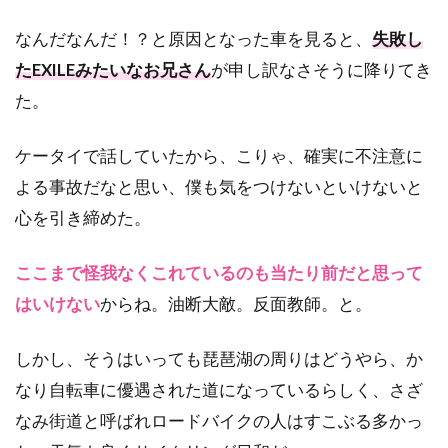
なんだなんだ！？と原因となった車を見ると、
失敗し
たEXILEみたいなお兄さん
が申し訳なさそうに降りてき
た。
ケータイで話していたから、こりゃ、確実に不注意に
よる事故だなと思い、僕も気をつけないといけないと
心を引き締めた。
ここまで怪我なくこれているのも当たり前だと思って
はいけない
からね。油断大敵。反面教師。と。
しかし、そうはいっても琵琶湖の周りはどうやら、か
なり自転車に優遇された道になっているらしく、さざ
なみ街道と呼ばれロードバイクの人はすこぶる多かっ