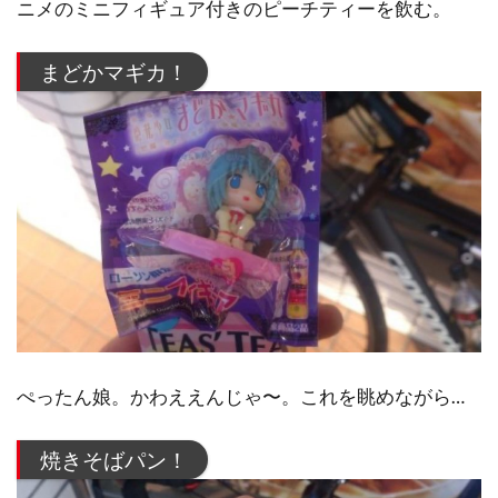
ニメのミニフィギュア付きのピーチティーを飲む。
まどかマギカ！
ぺったん娘。かわええんじゃ〜。これを眺めながら…
焼きそばパン！