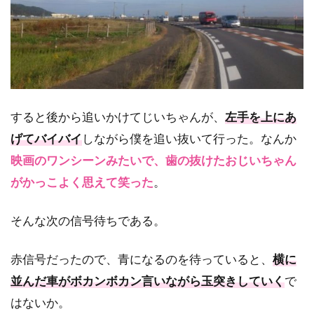
すると後から追いかけてじいちゃんが、
左手を上にあ
げてバイバイ
しながら僕を追い抜いて行った。なんか
映画のワンシーンみたいで、歯の抜けたおじいちゃん
がかっこよく思えて笑った
。
そんな次の信号待ちである。
赤信号だったので、青になるのを待っていると、
横に
並んだ車がボカンボカン言いながら玉突きしていく
で
はないか。