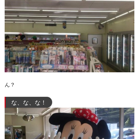
ん？
な、な、な！