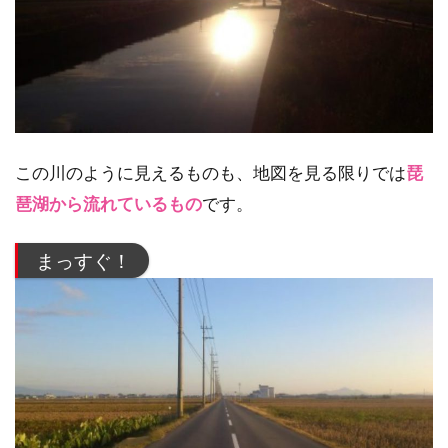
この川のように見えるものも、地図を見る限りでは
琵
琶湖から流れているもの
です。
まっすぐ！