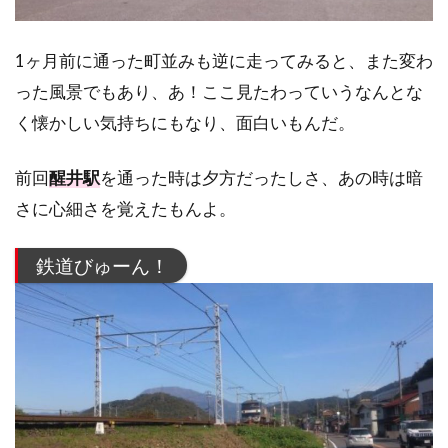
1ヶ月前に通った町並みも逆に走ってみると、また変わ
った風景でもあり、あ！ここ見たわっていうなんとな
く懐かしい気持ちにもなり、面白いもんだ。
前回
醒井駅
を通った時は夕方だったしさ、あの時は暗
さに心細さを覚えたもんよ。
鉄道びゅーん！