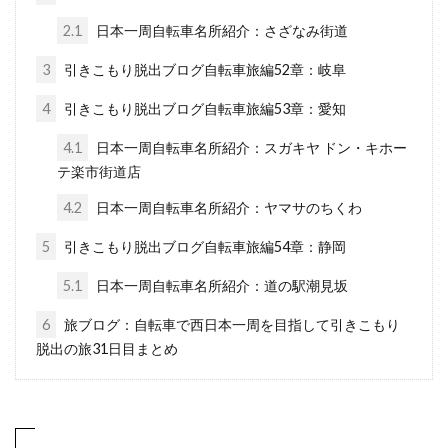
2.1
日本一周自転車名所紹介：さざなみ街道
3
引きこもり脱出ブログ自転車旅編52章：岐阜
4
引きこもり脱出ブログ自転車旅編53章：愛知
4.1
日本一周自転車名所紹介：スガキヤ ドン・キホー
テ楽市街道店
4.2
日本一周自転車名所紹介：ヤマサのちくわ
5
引きこもり脱出ブログ自転車旅編54章：静岡
5.1
日本一周自転車名所紹介：道の駅潮見坂
6
旅ブログ：自転車で西日本一周を目指して引きこもり
脱出の旅31日目まとめ