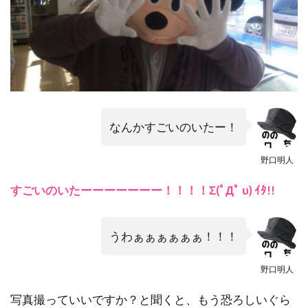
なんかすごいのいたー！
野口明人
すごいのいたーーーーーーー！！！！Σ(ﾟДﾟ υ) ｲﾀ!!
うわぁぁぁぁぁぁ！！！
野口明人
写真撮っていいですか？と聞くと、もう恐ろしいぐら