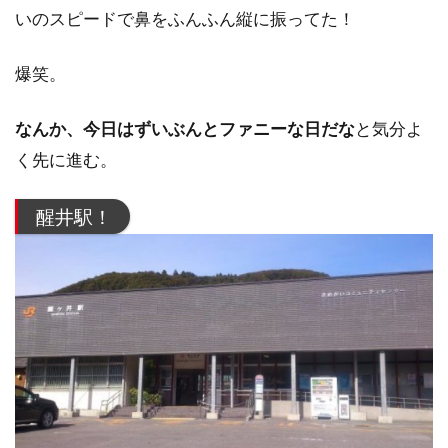
いのスピードで鼻をふんふん縦に振ってた！
爆笑。
なんか、今日はずいぶんとファニーな日だな
と気分よ
く先に進む。
醒井駅！