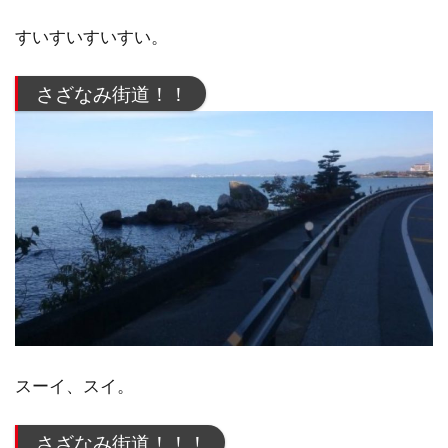
すいすいすいすい。
さざなみ街道！！
スーイ、スイ。
さざなみ街道！！！