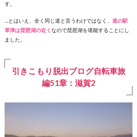
す。
…とはいえ、全く同じ道と言うわけではなく、
道の駅
草津は琵琶湖の近く
なので琵琶湖を堪能することにし
ました。
引きこもり脱出ブログ自転車旅
編51章：滋賀2