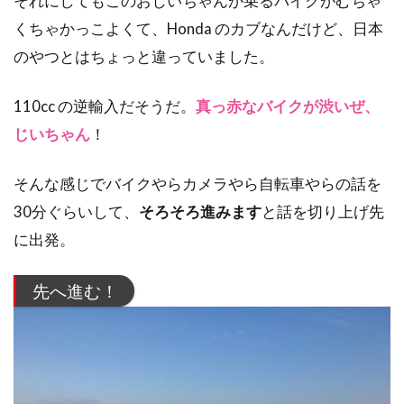
それにしてもこのおじいちゃんが乗るバイクがむちゃ
くちゃかっこよくて、Honda のカブなんだけど、日本
のやつとはちょっと違っていました。
110cc の逆輸入だそうだ。
真っ赤なバイクが渋いぜ、
じいちゃん
！
そんな感じでバイクやらカメラやら自転車やらの話を
30分ぐらいして、
そろそろ進みます
と話を切り上げ先
に出発。
先へ進む！