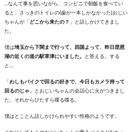
…なんて事を思いながら、コンビニで朝飯を食べてい
ると、さっきのトイレの(歯が一本しかなかった)おじい
ちゃんが「
どこから来たの？
」と話しかけてきまし
た。
僕は
埼玉から下関まで行って、四国よって、昨日琵琶
湖の近くの道の駅草津にいました。
と答える。する
と…
「
わしもバイクで回るの好きで、今日もカメラ持って
回るのじゃ
」とおじいちゃんの会話心に火がつきまし
た。それからひたすら喋る喋る。
僕はとことん話しかけられやすい性格のようです。