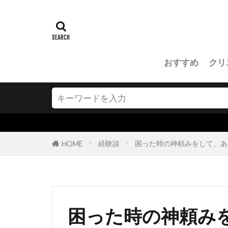
おすすめ
クリ
経験談
困った時の神頼みをして、あ
HOME
困った時の神頼み