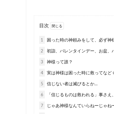
目次
1
困った時の神頼みをして、必ず神
2
初詣、バレンタインデー、お盆、
3
神様って誰？
4
実は神様は困った時に救ってなど
5
信じない者は滅びるとか…
6
「信じるものは救われる」事さえ
7
じゃあ神様なんていらねーじゃね