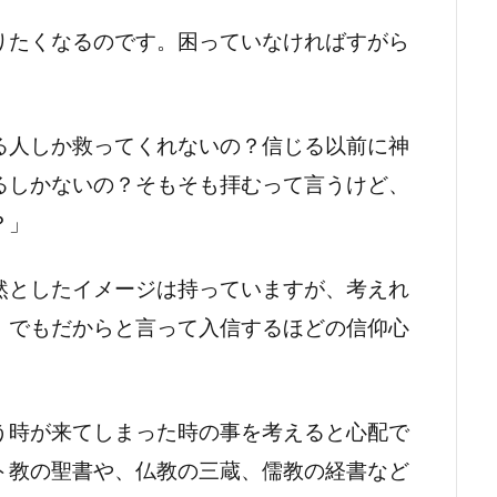
りたくなるのです。困っていなければすがら
る人しか救ってくれないの？信じる以前に神
るしかないの？そもそも拝むって言うけど、
？」
然としたイメージは持っていますが、考えれ
。でもだからと言って入信するほどの信仰心
う時が来てしまった時の事を考えると心配で
ト教の聖書や、仏教の三蔵、儒教の経書など