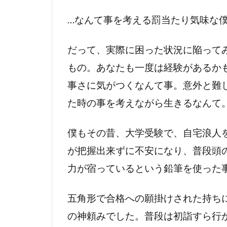
…なんて事を考える罰当たり気味な
だって、実際に困った状況に陥って
もの。あなたも一度は経験があるか
事さに気がつくなんて事。意外と難
た時の事を考えながら生きるなんて
僕もその昔、大学受験で、自宅浪人
が把握出来ずに不安になり、普段頭
力が宿っているという鉛筆を使った
五角形で合格への願掛けされた持ち
の神頼みでした。普段は初詣すら行