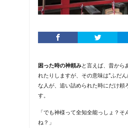
困った時の神頼み
と言えば、昔から
れたりしますが、その意味は“ふだ
な人が、追い詰められた時にだけ頼
す。
「でも神様って全知全能っしょ？そ
ね？」