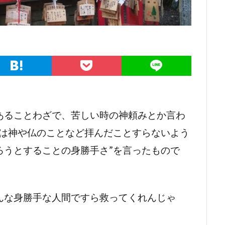
あることわざで、苦しい時の神頼みとか言わ
んは神や仏のことなど拝んだことすらないよう
ろうとすることの身勝手さ”を言ったもので
んな身勝手な人間ですら救ってくれんじゃ