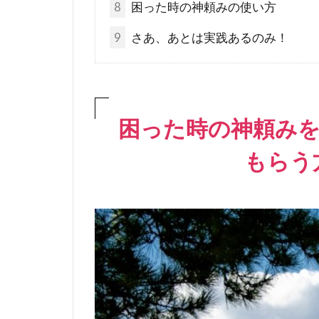
8
困った時の神頼みの使い方
9
さあ、あとは実践あるのみ！
困った時の神頼み
もらう