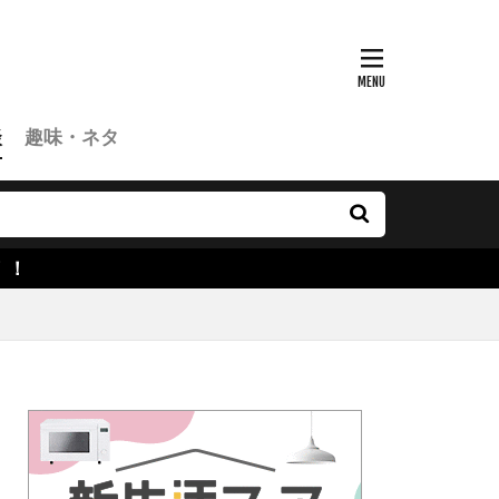
談
趣味・ネタ