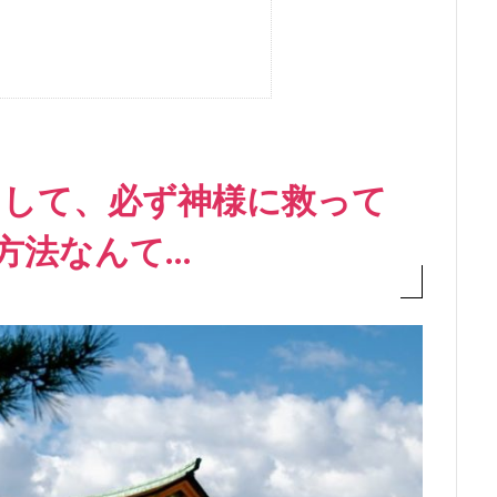
をして、必ず神様に救って
方法なんて…