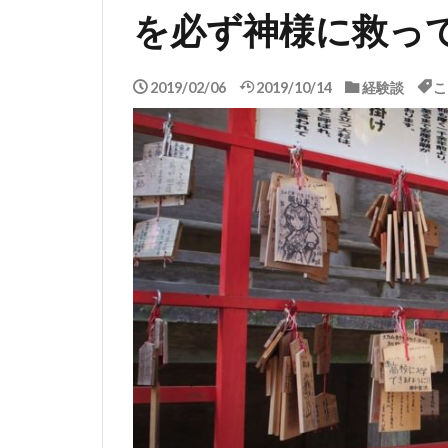
を必ず神様に救っ
2019/02/06
2019/10/14
経験談
こ