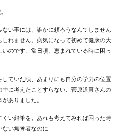
僕。
みない事には、誰かに頼ろうなんてしません
もしれません。病気になって初めて健康の大
しいのです。常日頃、恵まれている時に困っ
。
をしていた頃、あまりにも自分の学力の位置
の中に考えたことすらない、菅原道真さんの
事がありました。
にくい鉛筆を。あれも考えてみれば困った時
かない無骨者なのに。