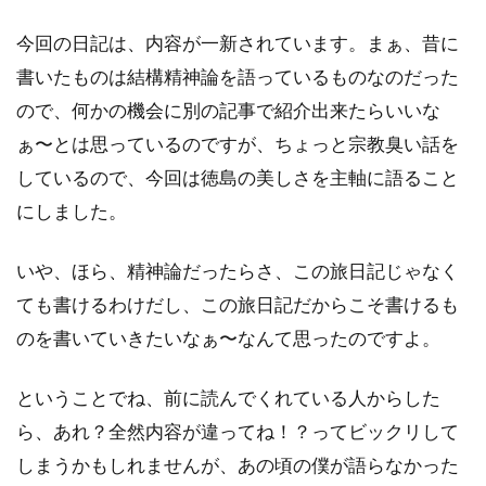
今回の日記は、内容が一新されています。まぁ、昔に
書いたものは結構精神論を語っているものなのだった
ので、何かの機会に別の記事で紹介出来たらいいな
ぁ〜とは思っているのですが、ちょっと宗教臭い話を
しているので、今回は徳島の美しさを主軸に語ること
にしました。
いや、ほら、精神論だったらさ、この旅日記じゃなく
ても書けるわけだし、この旅日記だからこそ書けるも
のを書いていきたいなぁ〜なんて思ったのですよ。
ということでね、前に読んでくれている人からした
ら、あれ？全然内容が違ってね！？ってビックリして
しまうかもしれませんが、あの頃の僕が語らなかった