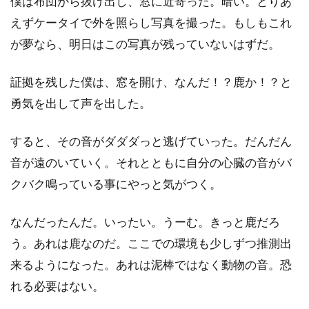
僕は布団から抜け出し、窓に近寄った。暗い。とりあ
えずケータイで外を照らし写真を撮った。もしもこれ
が夢なら、明日はこの写真が残っていないはずだ。
証拠を残した僕は、窓を開け、なんだ！？鹿か！？と
勇気を出して声を出した。
すると、その音がダダダっと逃げていった。だんだん
音が遠のいていく。それとともに自分の心臓の音がバ
クバク鳴っている事にやっと気がつく。
なんだったんだ。いったい。うーむ。きっと鹿だろ
う。あれは鹿なのだ。ここでの環境も少しずつ推測出
来るようになった。あれは泥棒ではなく動物の音。恐
れる必要はない。