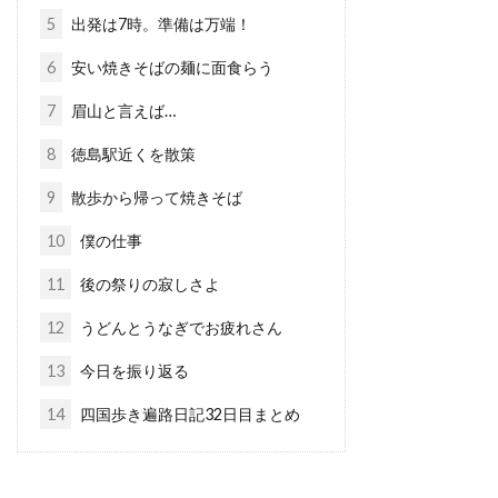
5
出発は7時。準備は万端！
6
安い焼きそばの麺に面食らう
7
眉山と言えば…
8
徳島駅近くを散策
9
散歩から帰って焼きそば
10
僕の仕事
11
後の祭りの寂しさよ
12
うどんとうなぎでお疲れさん
13
今日を振り返る
14
四国歩き遍路日記32日目まとめ