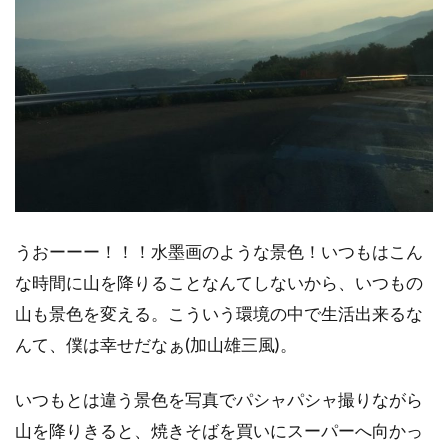
うおーーー！！！水墨画のような景色！いつもはこん
な時間に山を降りることなんてしないから、いつもの
山も景色を変える。こういう環境の中で生活出来るな
んて、僕は幸せだなぁ(加山雄三風)。
いつもとは違う景色を写真でパシャパシャ撮りながら
山を降りきると、焼きそばを買いにスーパーへ向かっ