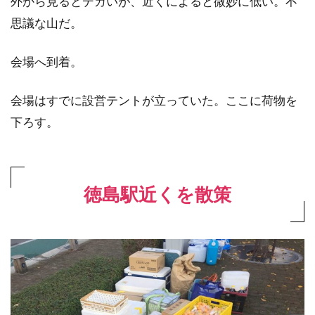
外から見るとデカいが、近くによると微妙に低い。不
思議な山だ。
会場へ到着。
会場はすでに設営テントが立っていた。ここに荷物を
下ろす。
徳島駅近くを散策