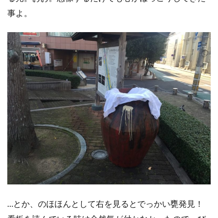
事よ。
…とか、のほほんとして右を見るとでっかい甕発見！