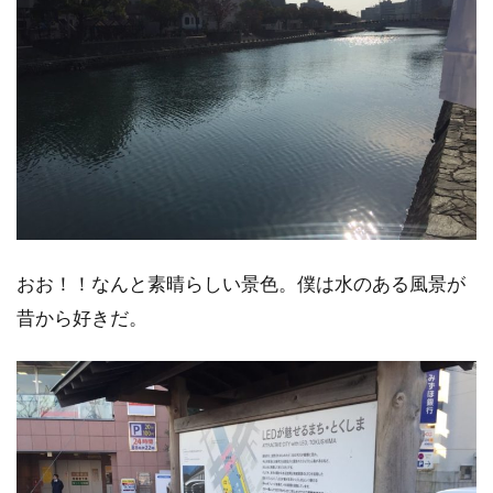
おお！！なんと素晴らしい景色。僕は水のある風景が
昔から好きだ。