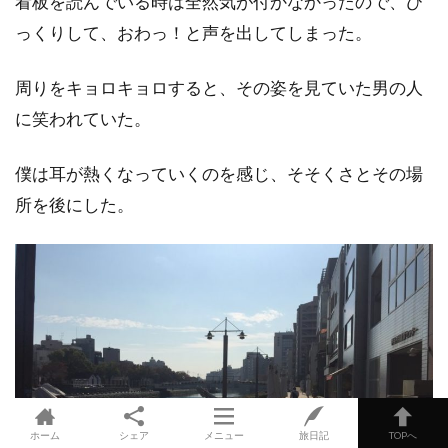
看板を読んでいる時は全然気が付かなかったので、び
っくりして、おわっ！と声を出してしまった。
周りをキョロキョロすると、その姿を見ていた男の人
に笑われていた。
僕は耳が熱くなっていくのを感じ、そそくさとその場
所を後にした。
ホーム
シェア
メニュー
旅日記
TOPへ