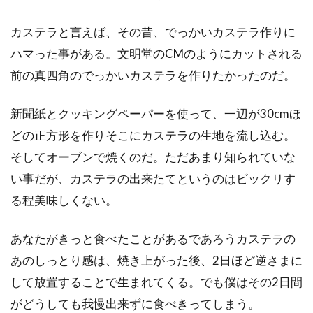
カステラと言えば、その昔、でっかいカステラ作りに
ハマった事がある。文明堂のCMのようにカットされる
前の真四角のでっかいカステラを作りたかったのだ。
新聞紙とクッキングペーパーを使って、一辺が30cmほ
どの正方形を作りそこにカステラの生地を流し込む。
そしてオーブンで焼くのだ。ただあまり知られていな
い事だが、カステラの出来たてというのはビックリす
る程美味しくない。
あなたがきっと食べたことがあるであろうカステラの
あのしっとり感は、焼き上がった後、2日ほど逆さまに
して放置することで生まれてくる。でも僕はその2日間
がどうしても我慢出来ずに食べきってしまう。