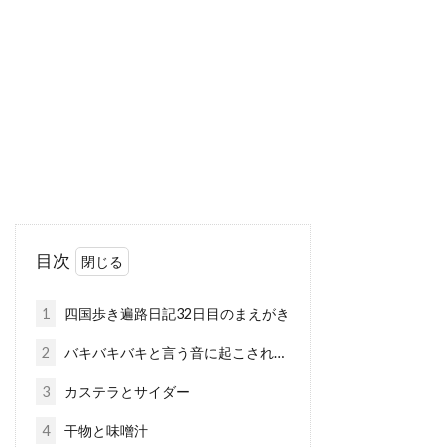
目次
1
四国歩き遍路日記32日目のまえがき
2
バキバキバキと言う音に起こされ…
3
カステラとサイダー
4
干物と味噌汁