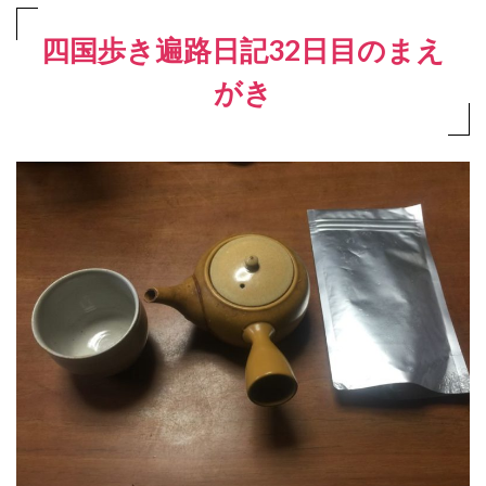
四国歩き遍路日記32日目のまえ
がき