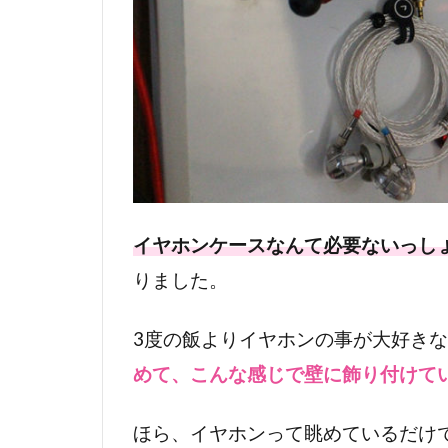
イヤホンケースなんて必要ないっし
りました。
3度の飯よりイヤホンの事が大好き
めて、こんな感じで壁に飾り付けて
ほら、イヤホンって眺めているだけ