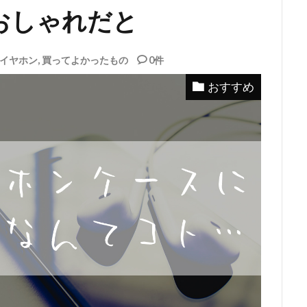
おしゃれだと
イヤホン
,
買ってよかったもの
0件
おすすめ