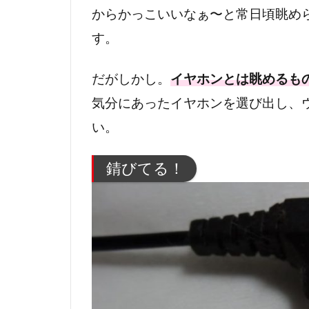
からかっこいいなぁ〜と常日頃眺め
す。
だがしかし。
イヤホンとは眺めるも
気分にあったイヤホンを選び出し、
い。
錆びてる！