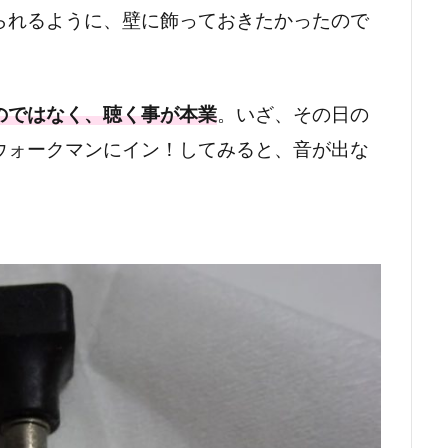
られるように、壁に飾っておきたかったので
のではなく、聴く事が本業
。いざ、その日の
ウォークマンにイン！してみると、音が出な