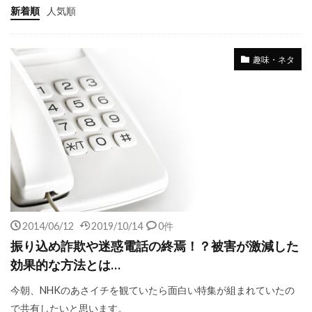
新着順
人気順
趣味・ネタ
2014/06/12
2019/10/14
0件
振り込め詐欺や迷惑電話の終焉！？被害が激減した
効果的な方法とは…
今朝、NHKのあさイチを観ていたら面白い特集が組まれていたの
で共有したいと思います。