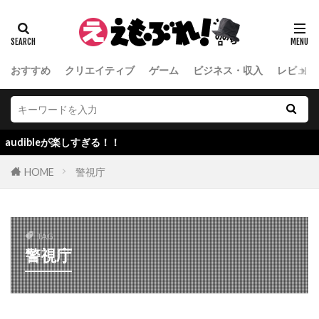
おすすめ
クリエイティブ
ゲーム
ビジネス・収入
レビュー
ibleが楽しすぎる！！
HOME
警視庁
TAG
警視庁