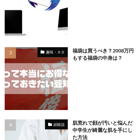
福袋は買うべき？2008万円
趣味・ネタ
もする福袋の中身は？
肌荒れで顔が汚いと悩んだ
経験談
中学生が綺麗な肌を手にし
た方法