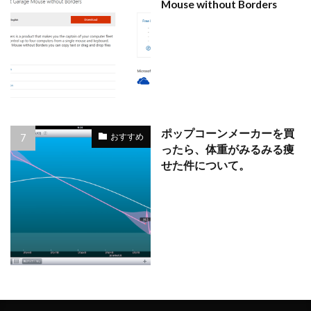
Mouse without Borders
ポップコーンメーカーを買
おすすめ
ったら、体重がみるみる痩
せた件について。