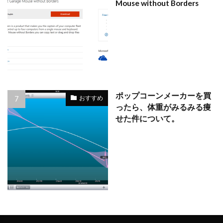
Mouse without Borders
ポップコーンメーカーを買
おすすめ
ったら、体重がみるみる痩
せた件について。