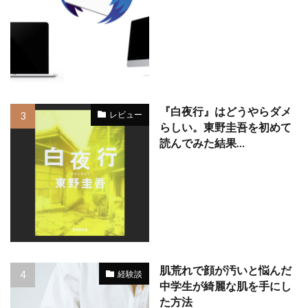
『白夜行』はどうやらダメ
レビュー
らしい。東野圭吾を初めて
読んでみた結果…
肌荒れで顔が汚いと悩んだ
経験談
中学生が綺麗な肌を手にし
た方法