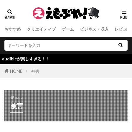
おすすめ
クリエイティブ
ゲーム
ビジネス・収入
レビュー
ibleが楽しすぎる！！
HOME
被害
TAG
被害