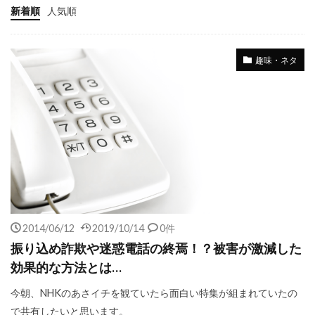
新着順
人気順
趣味・ネタ
2014/06/12
2019/10/14
0件
振り込め詐欺や迷惑電話の終焉！？被害が激減した
効果的な方法とは…
今朝、NHKのあさイチを観ていたら面白い特集が組まれていたの
で共有したいと思います。