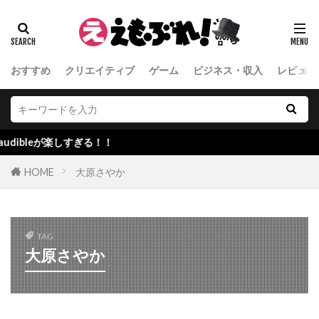
おすすめ
クリエイティブ
ゲーム
ビジネス・収入
レビュー
bleが楽しすぎる！！
HOME
大原さやか
TAG
大原さやか