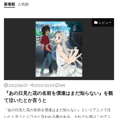
新着順
人気順
レビュー
2012/06/07
2019/10/14
0件
『あの日見た花の名前を僕達はまだ知らない』を観
て泣いたとか言うと
『あの日見た花の名前を僕達はまだ知らない』というアニメで泣
いたと言うとニワカと言われる事がある。それでも僕はこのアニ