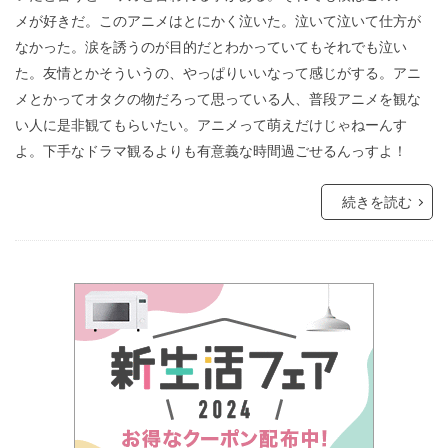
メが好きだ。このアニメはとにかく泣いた。泣いて泣いて仕方が
なかった。涙を誘うのが目的だとわかっていてもそれでも泣い
た。友情とかそういうの、やっぱりいいなって感じがする。アニ
メとかってオタクの物だろって思っている人、普段アニメを観な
い人に是非観てもらいたい。アニメって萌えだけじゃねーんす
よ。下手なドラマ観るよりも有意義な時間過ごせるんっすよ！
続きを読む