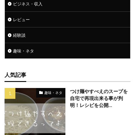
ビジネス・収入
レビュー
経験談
趣味・ネタ
人気記事
つけ麺やすべえのスープを
趣味・ネタ
自宅で再現出来る事が判
明！レシピを公開…