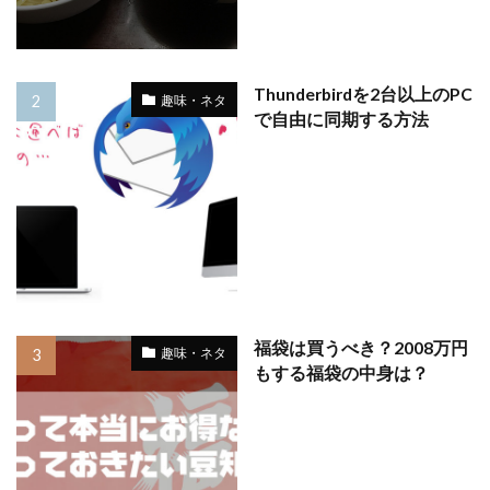
Thunderbirdを2台以上のPC
趣味・ネタ
で自由に同期する方法
福袋は買うべき？2008万円
趣味・ネタ
もする福袋の中身は？