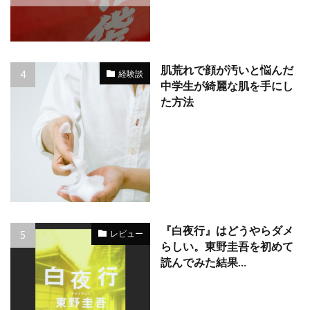
肌荒れで顔が汚いと悩んだ
経験談
中学生が綺麗な肌を手にし
た方法
『白夜行』はどうやらダメ
レビュー
らしい。東野圭吾を初めて
読んでみた結果…