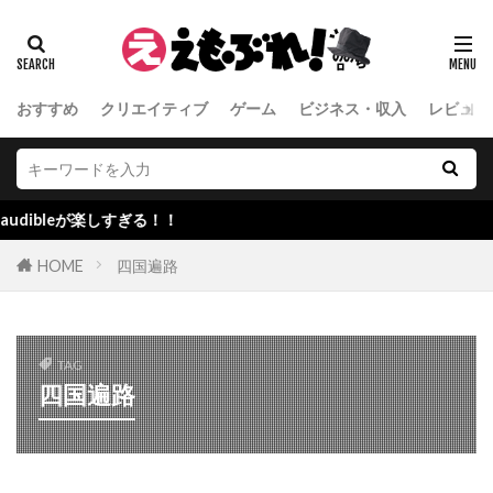
おすすめ
クリエイティブ
ゲーム
ビジネス・収入
レビュー
bleが楽しすぎる！！
HOME
四国遍路
TAG
四国遍路