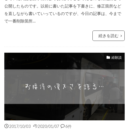
公開したものです。以前に書いた記事を下書きに、修正箇所など
を直しながら書いていっているのですが、今日の記事は、今まで
で一番削除箇所…
続きを読む
経験談
2017/10/03
2020/01/07
6件