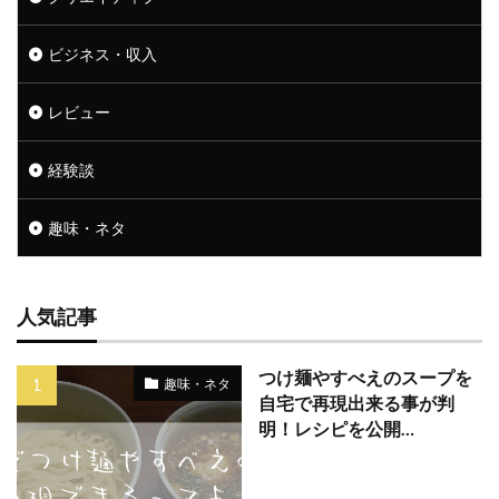
ビジネス・収入
レビュー
経験談
趣味・ネタ
人気記事
つけ麺やすべえのスープを
趣味・ネタ
自宅で再現出来る事が判
明！レシピを公開…