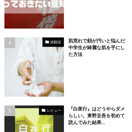
肌荒れで顔が汚いと悩んだ
経験談
中学生が綺麗な肌を手にし
た方法
『白夜行』はどうやらダメ
レビュー
らしい。東野圭吾を初めて
読んでみた結果…