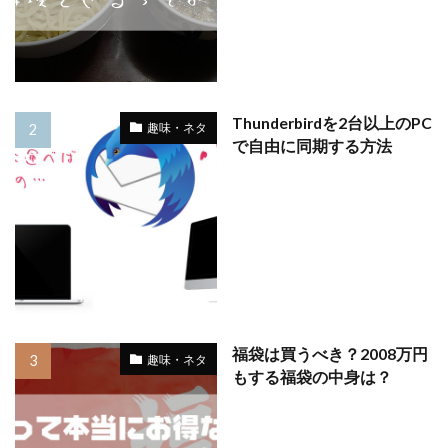
Thunderbirdを2台以上のPC
趣味・ネタ
で自由に同期する方法
福袋は買うべき？2008万円
趣味・ネタ
もする福袋の中身は？