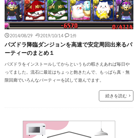
2014/08/29
2019/10/14
1件
パズドラ降臨ダンジョンを高速で安定周回出来るパ
ーティーのまとめ１
パズドラをインストールしてからというもの暇さえあれば毎日や
ってました。流石に最近はちょっと飽きたんで、もっぱら真・無
限回廊でいろんなパーティーを試して遊んでます。
続きを読む