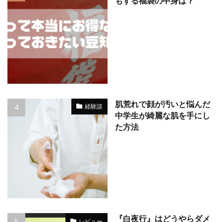
もする福袋の中身は？
肌荒れで顔が汚いと悩んだ
経験談
中学生が綺麗な肌を手にし
た方法
『白夜行』はどうやらダメ
レビュー