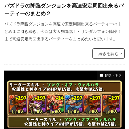
パズドラの降臨ダンジョンを高速安定周回出来るパ
ーティーのまとめ２
パズドラ降臨ダンジョンを高速で安定周回出来るパーティーのま
とめ１に引き続き、今回は大天狗降臨！～サンダルフォン降臨！
まで高速安定周回出来るパーティーをまとめたいと思います。
続きを読む
趣味・ネタ