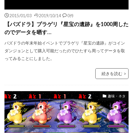
2015/01/03
2019/10/14
0件
【パズドラ】プラゲリ『星宝の遺跡』を1000周した
のでデータを晒す…
パズドラの年末年始イベントでプラゲリ『星宝の遺跡』がコイン
ダンジョンとして購入可能だったのでひたすら周ってデータを取
ってみることにしました。
続きを読む
趣味・ネタ