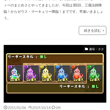
ィーのまとめ２とやってきましたが、今回は3回目。三蔵法師降
臨！からゼウス・マーキュリー降臨！までです。早速いきましょ
う。
続きを読む
趣味・ネタ
2015/01/06
2019/10/14
0件