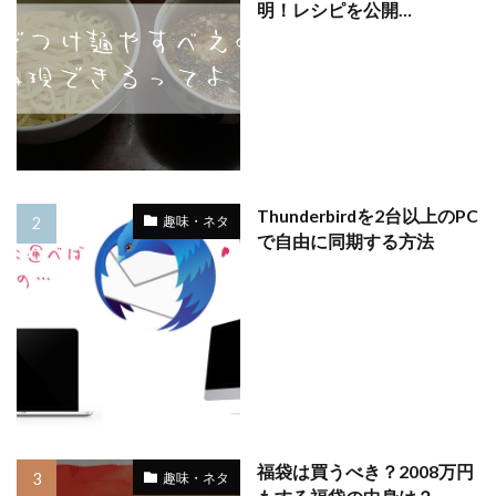
明！レシピを公開…
Thunderbirdを2台以上のPC
趣味・ネタ
で自由に同期する方法
福袋は買うべき？2008万円
趣味・ネタ