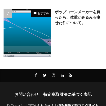
ポップコーンメーカーを買
おすすめ
ったら、体重がみるみる痩
せた件について。
お問い合わせ
特定商取引法に基づく表記
© Copyright 2026
えもぶれ！｜悩み解決相談ブログサイト
.