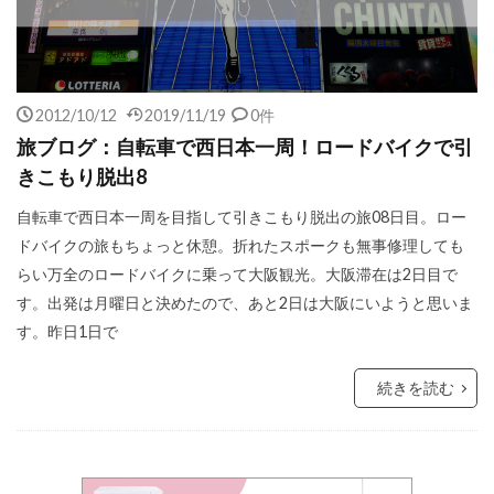
2012/10/12
2019/11/19
0件
旅ブログ：自転車で西日本一周！ロードバイクで引
きこもり脱出8
自転車で西日本一周を目指して引きこもり脱出の旅08日目。ロー
ドバイクの旅もちょっと休憩。折れたスポークも無事修理しても
らい万全のロードバイクに乗って大阪観光。大阪滞在は2日目で
す。出発は月曜日と決めたので、あと2日は大阪にいようと思いま
す。昨日1日で
続きを読む