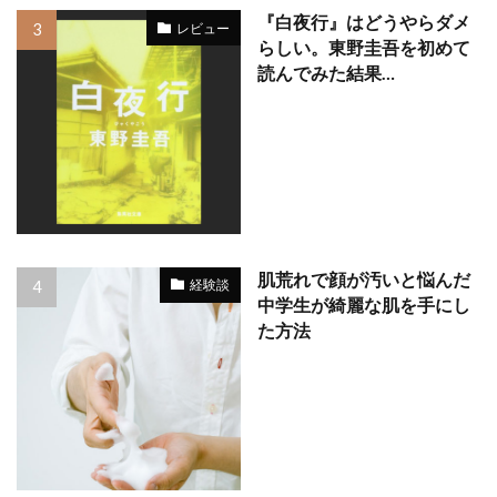
『白夜行』はどうやらダメ
レビュー
らしい。東野圭吾を初めて
読んでみた結果…
肌荒れで顔が汚いと悩んだ
経験談
中学生が綺麗な肌を手にし
た方法