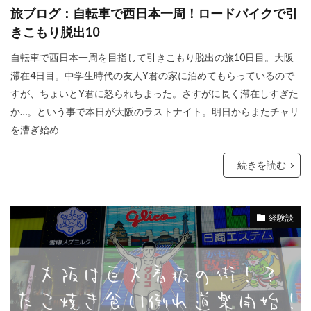
旅ブログ：自転車で西日本一周！ロードバイクで引
きこもり脱出10
自転車で西日本一周を目指して引きこもり脱出の旅10日目。大阪
滞在4日目。中学生時代の友人Y君の家に泊めてもらっているので
すが、ちょいとY君に怒られちまった。さすがに長く滞在しすぎた
か…。という事で本日が大阪のラストナイト。明日からまたチャリ
を漕ぎ始め
続きを読む
経験談